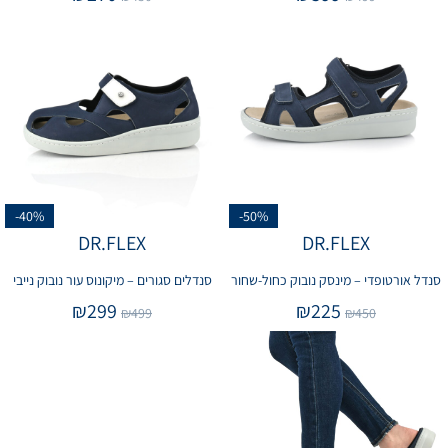
-40%
-50%
DR.FLEX
DR.FLEX
סנדל אורטופדי – מינסק נובוק כחול-שחור
סנדלים סגורים – מיקונוס עור נובוק נייבי
₪
299
₪
225
₪
499
₪
450