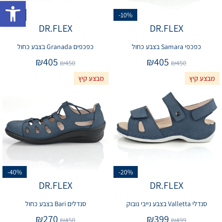
פתח 
-10%
-10%
DR.FLEX
DR.FLEX
כפכפי Samara בצבע כחול
כפכפים Granada בצבע כחול
₪
405
₪
405
₪
450
₪
450
מבצע קיץ
מבצע קיץ
-40%
-20%
DR.FLEX
DR.FLEX
סנדלי Valletta בצבע נייבי נובוק
סנדלים Bari בצבע כחול
₪
270
₪
399
₪
450
₪
499