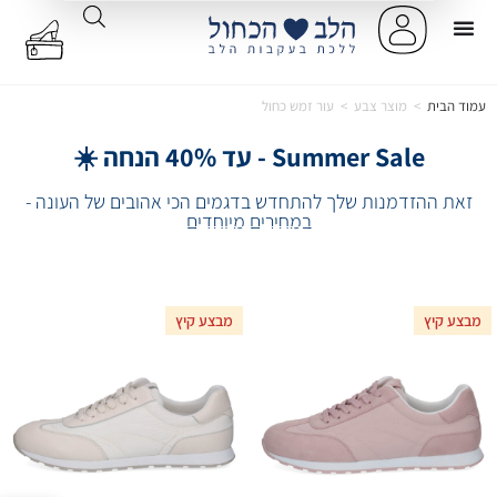
עמוד הבית
>
מוצר צבע
>
עור זמש כחול
Summer Sale - עד 40% הנחה ☀️
זאת ההזדמנות שלך להתחדש בדגמים הכי אהובים של העונה -
במחירים מיוחדים
מבצע קיץ
מבצע קיץ