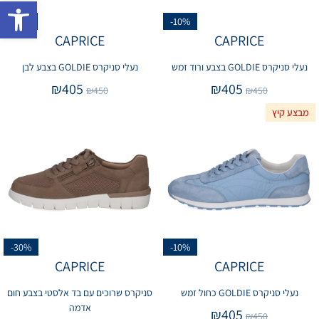
פתח 
-10%
-10%
CAPRICE
CAPRICE
נעלי סניקרס GOLDIE בצבע ורוד זמש
נעלי סניקרס GOLDIE בצבע לבן
₪
405
₪
405
₪
450
₪
450
מבצע קיץ
-30%
-10%
CAPRICE
CAPRICE
נעלי סניקרס GOLDIE כחול זמש
סניקרס שרוכים עם בד אלסטי בצבע חום
אדמה
₪
405
₪
450