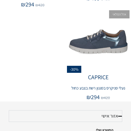
₪
294
₪
420
אזל המלאי
-30%
CAPRICE
נעלי סניקרס בסגנון רשת בצבע כחול
₪
294
₪
420
אזור אישי
החשבון שלי