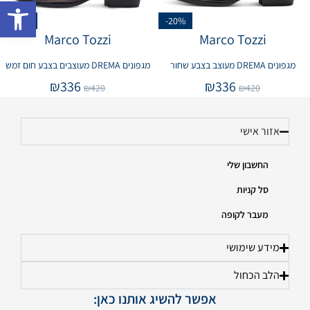
פתח 
-20%
-20%
Marco Tozzi
Marco Tozzi
מגפונים DREMA מעוצב בצבע שחור
מגפונים DREMA מעוצבים בצבע חום זמש
₪
336
₪
336
₪
420
₪
420
אזור אישי
החשבון שלי
סל קניות
מעבר לקופה
מידע שימושי
הלב הכחול
אפשר להשיג אותנו כאן: