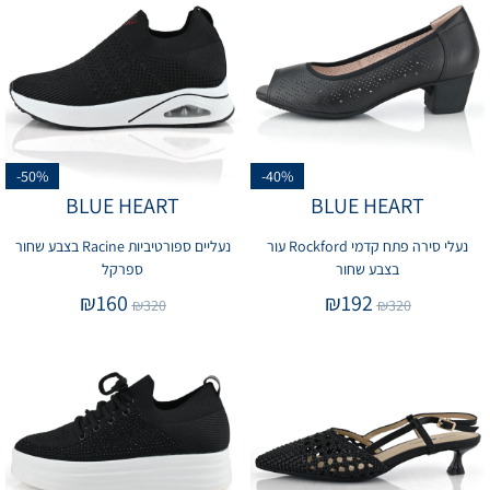
-50%
-40%
BLUE HEART
BLUE HEART
נעלי סירה פתח קדמי Rockford עור
נעליים ספורטיביות Racine בצבע שחור
בצבע שחור
ספרקל
₪
160
₪
192
₪
320
₪
320