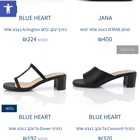
פתח 
-30%
BLUE HEART
JANA
מגפון SITANE בצבע שחור זמשי
כפכף עקב קלוע Arlington בצבע שחור
₪
224
₪
450
₪
320
אזל המלאי
-40%
BLUE HEART
BLUE HEART
כפכפי Concord על עקב בצבע שחור
כפכפי Dover על עקב בצבע שחור
₪
192
₪
320
₪
320