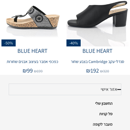
-50%
-40%
BLUE HEART
BLUE HEART
סנדלי עקב Cambridge בצבע שחור
כפכפי אמבר בעיצוב אבנים שחורות
₪
99
₪
192
₪
199
₪
320
אזור אישי
החשבון שלי
סל קניות
מעבר לקופה