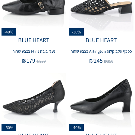
-40%
-30%
BLUE HEART
BLUE HEART
כפכף עקב קלוע Arlington בצבע שחור
נעלי בובה Flint בצבע שחור
₪
179
₪
245
₪
299
₪
350
-50%
-40%