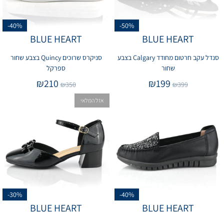
-40%
-50%
BLUE HEART
BLUE HEART
סנדל עקב חרטום מחודד Calgary בצבע
סניקרס שרוכים Quincy בצבע שחור
שחור
ספרקל
₪
210
₪
199
₪
350
₪
399
אזל המלאי
-30%
-40%
BLUE HEART
BLUE HEART