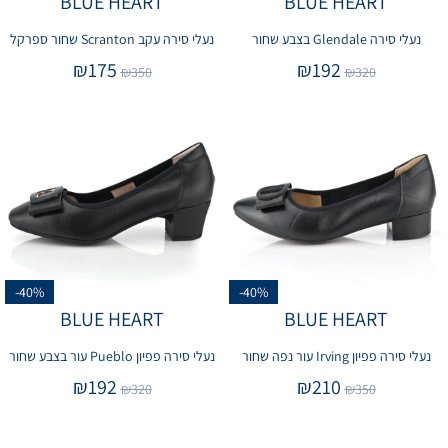
BLUE HEART
BLUE HEART
נעלי סירה Glendale בצבע שחור
נעלי סירה עקב Scranton שחור ספרקל
₪
175
₪
192
₪
350
₪
320
-40%
-40%
BLUE HEART
BLUE HEART
נעלי סירה פפיון Irving עור נפה שחור
נעלי סירה פפיון Pueblo עור בצבע שחור
₪
192
₪
210
₪
320
₪
350