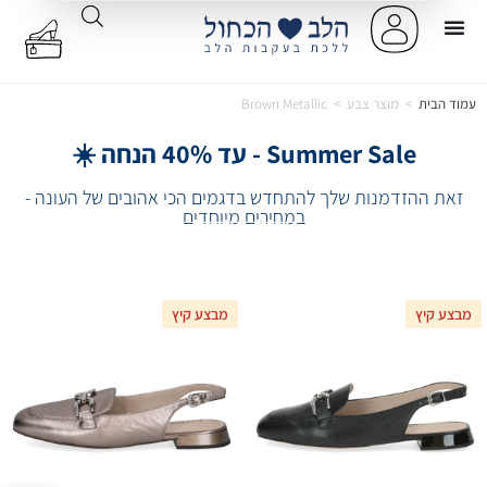
עמוד הבית
>
מוצר צבע
>
Brown Metallic
Summer Sale - עד 40% הנחה ☀️
זאת ההזדמנות שלך להתחדש בדגמים הכי אהובים של העונה -
במחירים מיוחדים
מבצע קיץ
מבצע קיץ