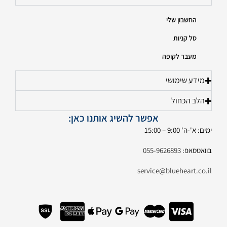
החשבון שלי
סל קניות
מעבר לקופה
מידע שימושי
הלב הכחול
אפשר להשיג אותנו כאן:
ימים: א'-ה' 9:00 – 15:00
בוואטסאפ:
055-9626893
service@blueheart.co.il