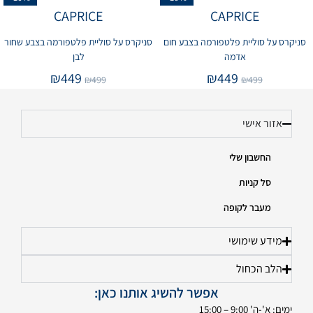
CAPRICE
CAPRICE
סניקרס על סוליית פלטפורמה בצבע חום
סניקרס על סוליית פלטפורמה בצבע שחור
אדמה
לבן
₪
449
₪
449
₪
499
₪
499
אזור אישי
החשבון שלי
סל קניות
מעבר לקופה
מידע שימושי
הלב הכחול
אפשר להשיג אותנו כאן:
ימים: א'-ה' 9:00 – 15:00