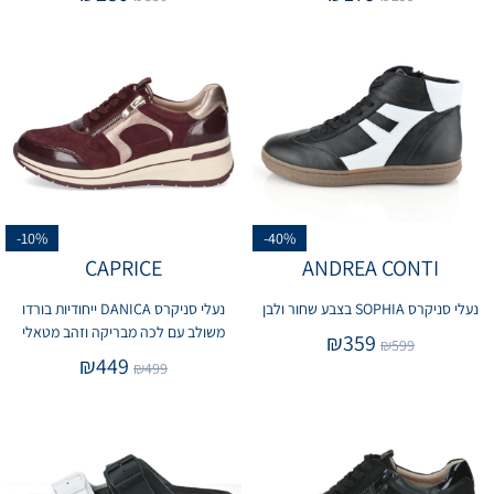
-10%
-40%
CAPRICE
ANDREA CONTI
נעלי סניקרס SOPHIA בצבע שחור ולבן
נעלי סניקרס DANICA ייחודיות בורדו
משולב עם לכה מבריקה וזהב מטאלי
₪
359
₪
599
₪
449
₪
499