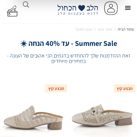
עמוד הבית
>
מוצר צבע
>
Gold Lace
Summer Sale - עד 40% הנחה ☀️
זאת ההזדמנות שלך להתחדש בדגמים הכי אהובים של העונה -
במחירים מיוחדים
מבצע קיץ
מבצע קיץ