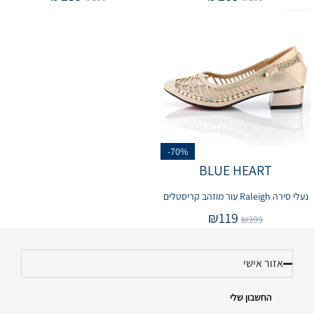
-70%
BLUE HEART
נעלי סירה Raleigh עור מוזהב קריסטלים
₪
119
₪
399
אזור אישי
החשבון שלי