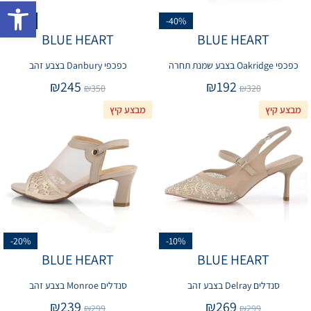
פתח 
-30%
-40%
BLUE HEART
BLUE HEART
כפכפי Oakridge בצבע שמנת תחרה
כפכפי Danbury בצבע זהב
₪
245
₪
192
₪
350
₪
320
מבצע קיץ
מבצע קיץ
-20%
-10%
BLUE HEART
BLUE HEART
סנדלים Delray בצבע זהב
סנדלים Monroe בצבע זהב
₪
239
₪
269
₪
299
₪
299