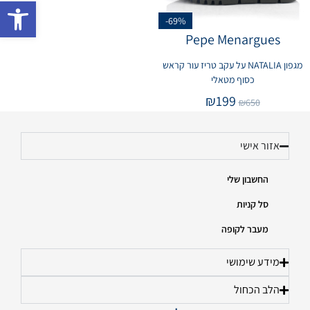
פתח 
-69%
Pepe Menargues
מגפון NATALIA על עקב טריז עור קראש
כסוף מטאלי
₪
199
₪
650
אזור אישי
החשבון שלי
סל קניות
מעבר לקופה
מידע שימושי
הלב הכחול