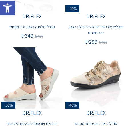
פתח 
-30%
-40%
DR.FLEX
DR.FLEX
סנדלים אורטופדיים לנשים טולוז בצבע
סנדלי מלאגה בצבע זהב מנוחש
זהב מנוחש
₪
349
₪
499
₪
299
₪
499
-50%
-40%
DR.FLEX
DR.FLEX
סנדלי בארי בצבע זהב מנוחש
כפכפים אורטופדים בעיצוב אלכסוני