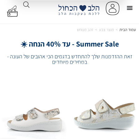
עמוד הבית
>
מוצר צבע
>
זהב מנוחש
Summer Sale - עד 40% הנחה ☀️
זאת ההזדמנות שלך להתחדש בדגמים הכי אהובים של העונה -
במחירים מיוחדים