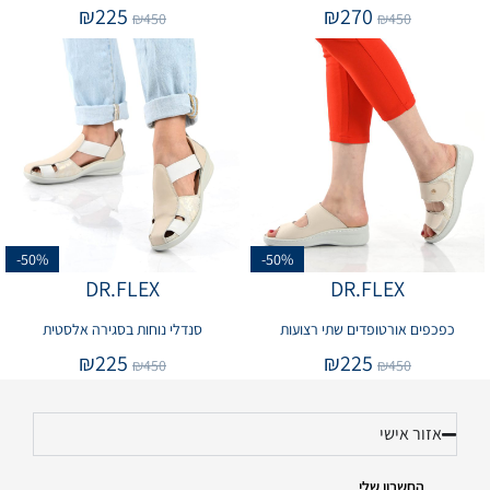
₪
225
₪
270
₪
450
₪
450
-50%
-50%
DR.FLEX
DR.FLEX
כפכפים אורטופדים שתי רצועות
סנדלי נוחות בסגירה אלסטית
₪
225
₪
225
₪
450
₪
450
אזור אישי
החשבון שלי