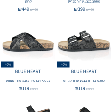
מוזהב בצבע שחור מבריק
קרוקו
₪
449
₪
399
₪
499
₪
499
-40%
-40%
BLUE HEART
BLUE HEART
כפכפי ברודווי בצבע שחור מנוחש
כפכפי ריברסייד בצבע שחור מנוחש
₪
119
₪
119
₪
199
₪
199