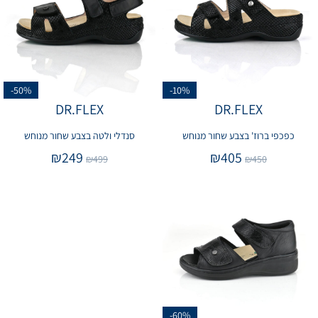
-50%
-10%
DR.FLEX
DR.FLEX
כפכפי ברוז' בצבע שחור מנוחש
סנדלי ולטה בצבע שחור מנוחש
₪
249
₪
405
₪
499
₪
450
-60%