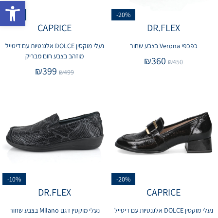
פתח 
-20%
-20%
CAPRICE
DR.FLEX
כפכפי Verona בצבע שחור
נעלי מוקסין DOLCE אלגנטיות עם דיטייל
מוזהב בצבע חום מבריק
₪
360
₪
450
₪
399
₪
499
-10%
-20%
DR.FLEX
CAPRICE
נעלי מוקסין DOLCE אלגנטיות עם דיטייל
נעלי מוקסין דגם Milano בצבע שחור