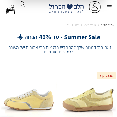
עמוד הבית
>
מוצר צבע
>
YELLOW
Summer Sale - עד 40% הנחה ☀️
זאת ההזדמנות שלך להתחדש בדגמים הכי אהובים של העונה -
במחירים מיוחדים
מבצע קיץ