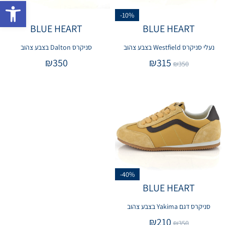
פתח 
-10%
BLUE HEART
BLUE HEART
נעלי סניקרס Westfield בצבע צהוב
סניקרס Dalton בצבע צהוב
₪
350
₪
315
₪
350
-40%
BLUE HEART
סניקרס דגם Yakima בצבע צהוב
₪
210
₪
350