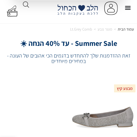
עמוד הבית
>
מוצר צבע
>
Lt.Grey Comb
Summer Sale - עד 40% הנחה ☀️
זאת ההזדמנות שלך להתחדש בדגמים הכי אהובים של העונה -
במחירים מיוחדים
מבצע קיץ