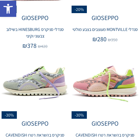
פתח 
-10%
-20%
GIOSEPPO
GIOSEPPO
סנדלי MONTVILLE מעוצבים בצבע מולטי
סנדלי סניקרס HINESBURG בשילוב
צבעוני וקיצי
₪
280
₪
350
₪
378
₪
420
-30%
-30%
GIOSEPPO
GIOSEPPO
סניקרס בהשראת רטרו CAVENDISH
סניקרס בהשראת רטרו CAVENDISH