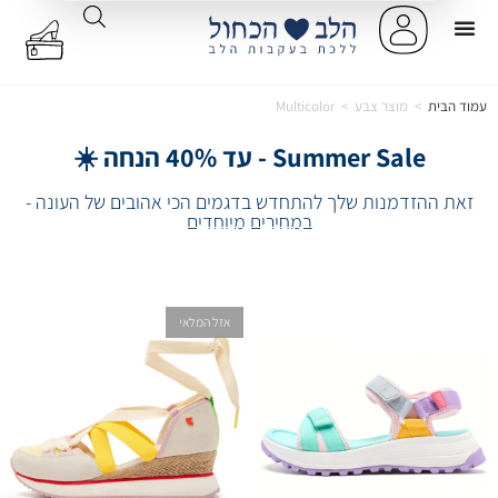
עמוד הבית
>
מוצר צבע
>
Multicolor
Summer Sale - עד 40% הנחה ☀️
זאת ההזדמנות שלך להתחדש בדגמים הכי אהובים של העונה -
במחירים מיוחדים
אזל המלאי