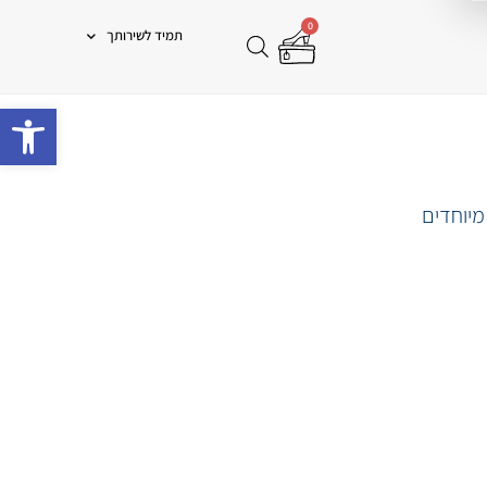
0
תמיד לשירותך
פתח 
מיוחדים