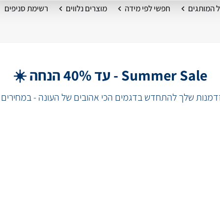
 המותגים
חפשי לפי מידה
מוצרים נלווים
רשימת סניפים
Summer Sale - עד 40% הנחה ☀️
מנות שלך להתחדש בדגמים הכי אהובים של העונה - במחירים 