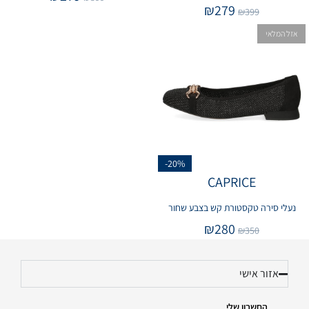
₪
279
₪
399
אזל המלאי
-20%
CAPRICE
נעלי סירה טקסטורת קש בצבע שחור
₪
280
₪
350
אזור אישי
החשבון שלי