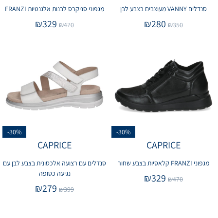
סנדלים VANNY מעוצבים בצבע לבן
מגפוני סניקרס לבנות אלגנטיות FRANZI
₪
329
₪
280
₪
470
₪
350
-30%
-30%
CAPRICE
CAPRICE
מגפוני FRANZI קלאסיות בצבע שחור
סנדלים עם רצועה אלכסונית בצבע לבן עם
נגיעה כסופה
₪
329
₪
470
₪
279
₪
399