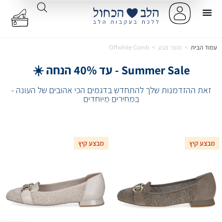
עמוד הבית
>
מוצר צבע
>
Offwhite Comb
Summer Sale - עד 40% הנחה ☀️
זאת ההזדמנות שלך להתחדש בדגמים הכי אהובים של העונה -
במחירים מיוחדים
מבצע קיץ
מבצע קיץ