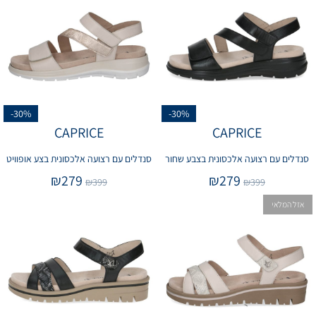
-30%
-30%
CAPRICE
CAPRICE
סנדלים עם רצועה אלכסונית בצבע שחור
סנדלים עם רצועה אלכסונית בצע אופוויט
₪
279
₪
279
₪
399
₪
399
אזל המלאי