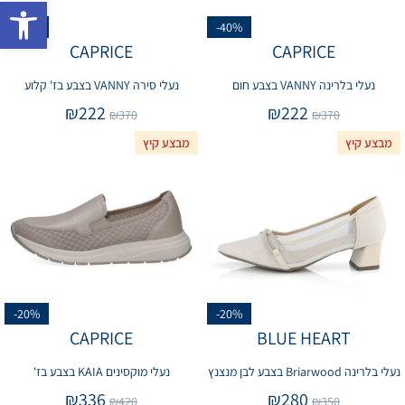
פתח 
-40%
-40%
CAPRICE
CAPRICE
נעלי בלרינה VANNY בצבע חום
נעלי סירה VANNY בצבע בז' קלוע
₪
222
₪
222
₪
370
₪
370
מבצע קיץ
מבצע קיץ
-20%
-20%
CAPRICE
BLUE HEART
נעלי בלרינה Briarwood בצבע לבן מנצנץ
נעלי מוקסינים KAIA בצבע בז'
₪
336
₪
280
₪
420
₪
350