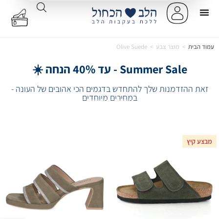
עמוד הבית
>
מוצר צבע
>
Olive Suede
Summer Sale - עד 40% הנחה ☀️
זאת ההזדמנות שלך להתחדש בדגמים הכי אהובים של העונה -
במחירים מיוחדים
מבצע קיץ