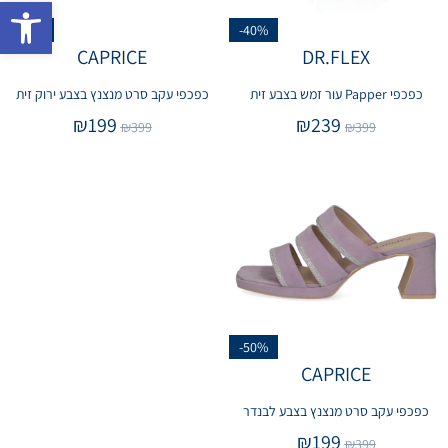
פתח 
-50%
-40%
CAPRICE
DR.FLEX
כפכפי Papper עור זמש בצבע זית
כפכפי עקב סרט מנצנץ בצבע ירוק זית
₪
199
₪
239
₪
399
₪
399
-50%
CAPRICE
כפכפי עקב סרט מנצנץ בצבע לבנדר
₪
199
₪
399