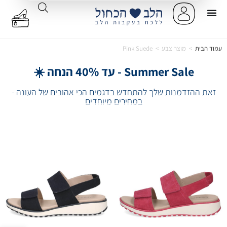
עמוד הבית
>
מוצר צבע
>
Pink Suede
Summer Sale - עד 40% הנחה ☀️
זאת ההזדמנות שלך להתחדש בדגמים הכי אהובים של העונה -
במחירים מיוחדים