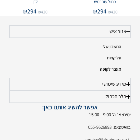
כחול עור זמש
לבן
₪
294
₪
294
₪
420
₪
420
אזור אישי
החשבון שלי
סל קניות
מעבר לקופה
מידע שימושי
הלב הכחול
אפשר להשיג אותנו כאן:
ימים: א'-ה' 9:00 – 15:00
בוואטסאפ:
055-9626893
service@blueheart.co.il