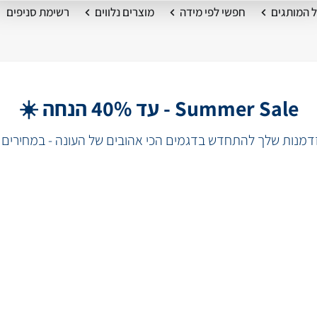
 המותגים
חפשי לפי מידה
מוצרים נלווים
רשימת סניפים
Summer Sale - עד 40% הנחה ☀️
מנות שלך להתחדש בדגמים הכי אהובים של העונה - במחירים 