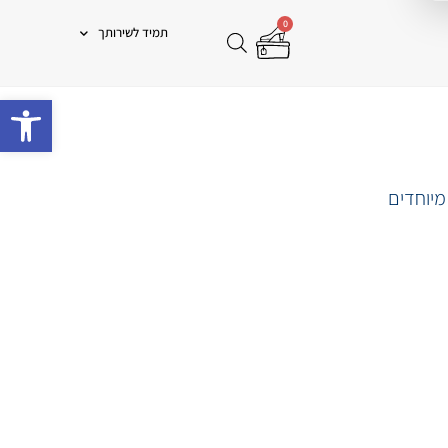
0
תמיד לשירותך
פתח 
מיוחדים