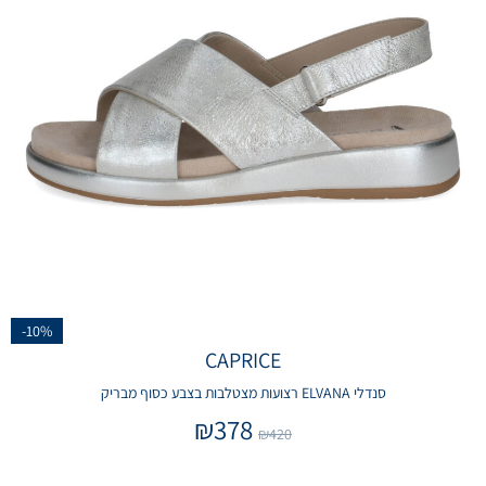
-10%
CAPRICE
סנדלי ELVANA רצועות מצטלבות בצבע כסוף מבריק
₪
378
₪
420