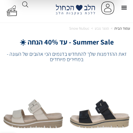
עמוד הבית
>
מוצר צבע
>
Snow Nubuc
Summer Sale - עד 40% הנחה ☀️
זאת ההזדמנות שלך להתחדש בדגמים הכי אהובים של העונה -
במחירים מיוחדים