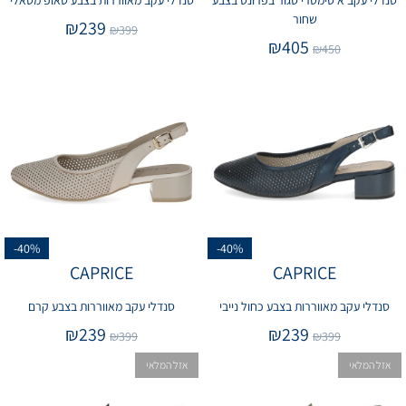
סנדלי עקב א סימטרי סגור בפרונט בצבע
סנדלי עקב מאווררות בצבע טאופ מטאלי
שחור
₪
239
₪
399
₪
405
₪
450
-40%
-40%
CAPRICE
CAPRICE
סנדלי עקב מאווררות בצבע כחול נייבי
סנדלי עקב מאווררות בצבע קרם
₪
239
₪
239
₪
399
₪
399
אזל המלאי
אזל המלאי