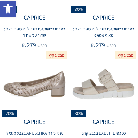
פתח 
-30%
-30%
CAPRICE
CAPRICE
כפכפי רצועות עם דיטייל גאומטרי בצבע
כפכפי רצועות עם דיטייל גאומטרי בצבע
טאופ מטאלי
שחור על שחור
₪
279
₪
279
₪
399
₪
399
מבצע קיץ
מבצע קיץ
-20%
-30%
CAPRICE
CAPRICE
כפכפי BABETTE בצבע קרם
נעלי סירה ANUSCHKA בצבע מטאלי