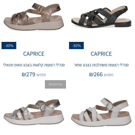
-30%
-30%
CAPRICE
CAPRICE
סנדלי רצועות משתלבות בצבע שחור
סנדלי רצועות קלועות בצבע טאופ מטאלי
₪
279
₪
266
₪
399
₪
380
אזל המלאי