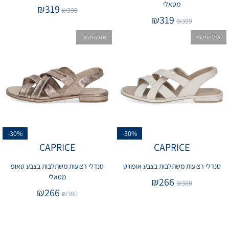
מטאלי
₪
319
₪
399
₪
319
₪
399
אזל המלאי
אזל המלאי
-30%
-30%
CAPRICE
CAPRICE
סנדלי רצועות משתלבות בצבע אופוויט
סנדלי רצועות משתלבות בצבע טאופ
מטאלי
₪
266
₪
380
₪
266
₪
380