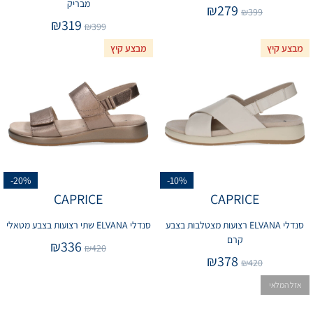
מבריק
₪
279
₪
399
₪
319
₪
399
מבצע קיץ
מבצע קיץ
-20%
-10%
CAPRICE
CAPRICE
סנדלי ELVANA רצועות מצטלבות בצבע
סנדלי ELVANA שתי רצועות בצבע מטאלי
קרם
₪
336
₪
420
₪
378
₪
420
אזל המלאי