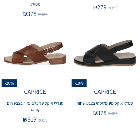
מטאלי
₪
279
₪
399
₪
378
₪
420
-20%
-10%
CAPRICE
CAPRICE
סנדלי איקס מינימליסטי בצבע שחור
סנדלי איקס על עקב נמוך בצבע חום
קוניאק
₪
378
₪
420
₪
319
₪
399