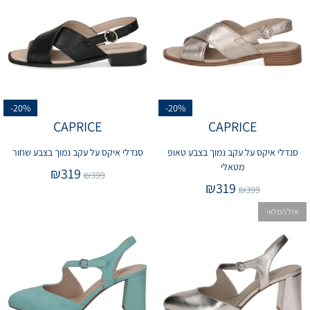
-20%
-20%
CAPRICE
CAPRICE
סנדלי איקס על עקב נמוך בצבע טאופ
סנדלי איקס על עקב נמוך בצבע שחור
מטאלי
₪
319
₪
399
₪
319
₪
399
אזל המלאי