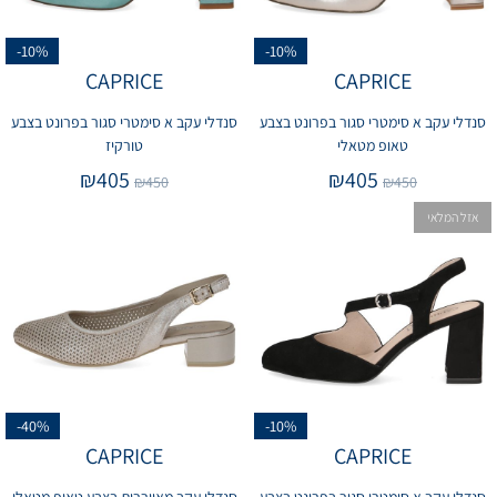
-10%
-10%
CAPRICE
CAPRICE
סנדלי עקב א סימטרי סגור בפרונט בצבע
סנדלי עקב א סימטרי סגור בפרונט בצבע
טאופ מטאלי
טורקיז
₪
405
₪
405
₪
450
₪
450
אזל המלאי
-40%
-10%
CAPRICE
CAPRICE