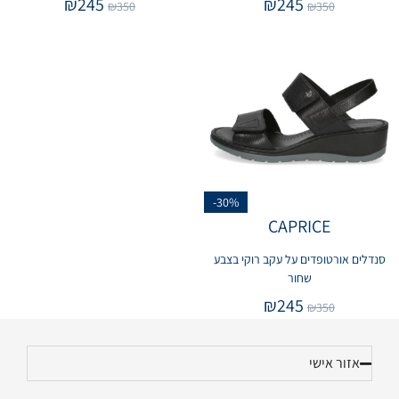
₪
245
₪
245
₪
350
₪
350
-30%
CAPRICE
סנדלים אורטופדים על עקב רוקי בצבע
שחור
₪
245
₪
350
אזור אישי