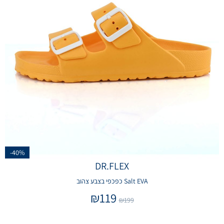
-40%
DR.FLEX
Salt EVA כפכפי בצבע צהוב
₪
119
₪
199