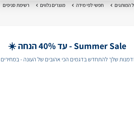
 המותגים
חפשי לפי מידה
מוצרים נלווים
רשימת סניפים
Summer Sale - עד 40% הנחה ☀️
מנות שלך להתחדש בדגמים הכי אהובים של העונה - במחירים 