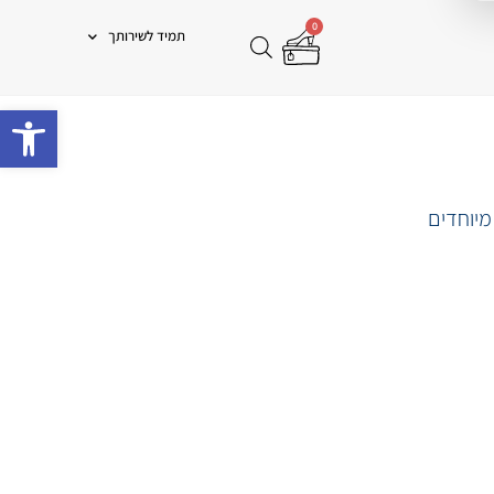
0
תמיד לשירותך
פתח 
מיוחדים