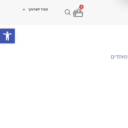
0
תמיד לשירותך
פתח 
מיוחדים