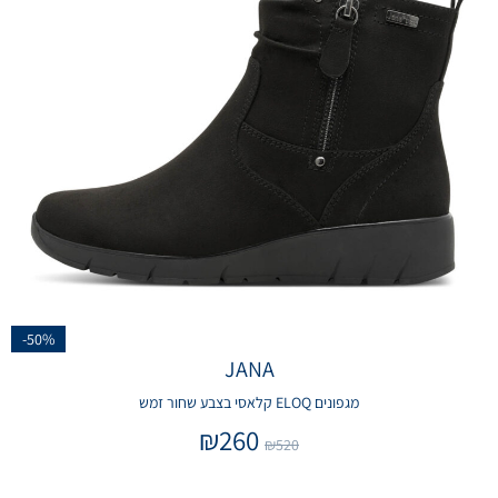
-50%
JANA
מגפונים ELOQ קלאסי בצבע שחור זמש
₪
260
₪
520