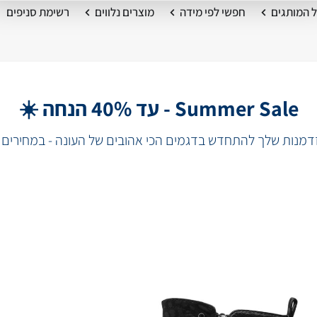
 המותגים
חפשי לפי מידה
מוצרים נלווים
רשימת סניפים
Summer Sale - עד 40% הנחה ☀️
מנות שלך להתחדש בדגמים הכי אהובים של העונה - במחירים 