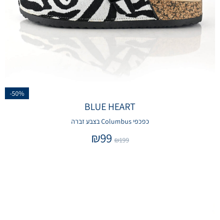
-50%
BLUE HEART
כפכפי Columbus בצבע זברה
₪
99
₪
199