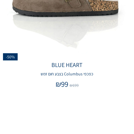
-50%
BLUE HEART
כפכפי Columbus בצבע חום זמש
₪
99
₪
199