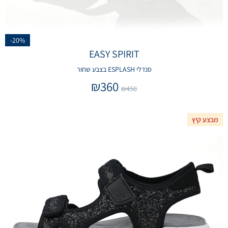
-20%
EASY SPIRIT
סנדלי ESPLASH בצבע שחור
₪
360
₪
450
מבצע קיץ