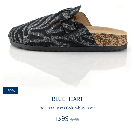
-50%
BLUE HEART
כפכפי Columbus בצבע זברה כהה
₪
99
₪
199