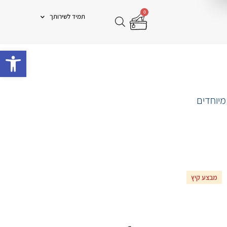
0
תמיד לשירותך
פתח 
מיוחדים
מבצע קיץ