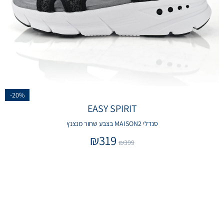
-20%
EASY SPIRIT
סנדלי MAISON2 בצבע שחור מנצנץ
₪
319
₪
399