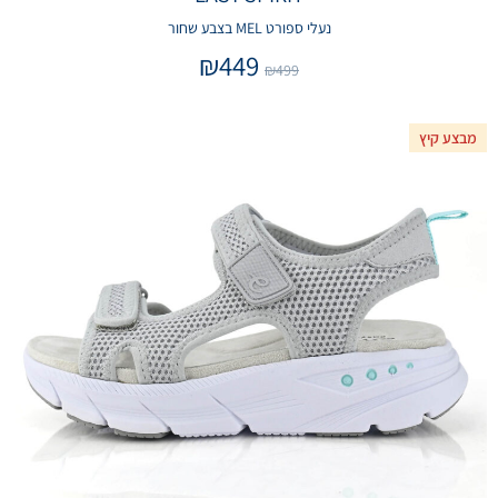
נעלי ספורט MEL בצבע שחור
₪
449
₪
499
מבצע קיץ