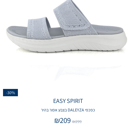
-30%
EASY SPIRIT
כפכפי DALEYZA בצבע אפור בהיר
₪
209
₪
299