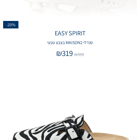
-20%
EASY SPIRIT
סנדלי MAISON2 בצבע טבעי
₪
319
₪
399