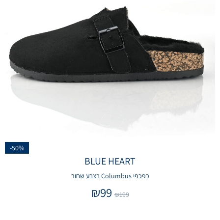
-50%
BLUE HEART
כפכפי Columbus בצבע שחור
₪
99
₪
199