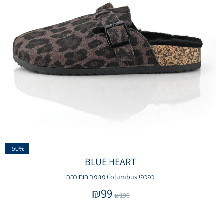
-50%
BLUE HEART
כפכפי Columbus מנומר חום כהה
₪
99
₪
199