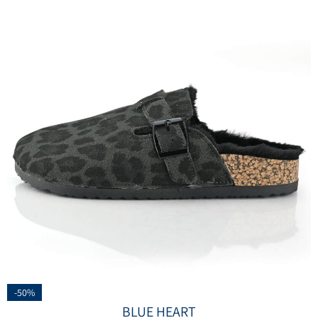
-50%
BLUE HEART