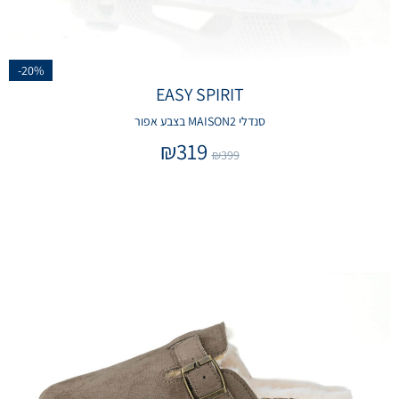
-20%
EASY SPIRIT
סנדלי MAISON2 בצבע אפור
₪
319
₪
399