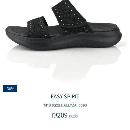
-30%
EASY SPIRIT
כפכפי DALEYZA בצבע שחור
₪
209
₪
299