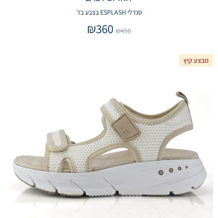
סנדלי ESPLASH בצבע בז'
₪
360
₪
450
מבצע קיץ