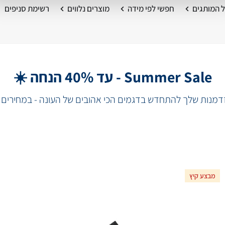
 המותגים
חפשי לפי מידה
מוצרים נלווים
רשימת סניפים
Summer Sale - עד 40% הנחה ☀️
מנות שלך להתחדש בדגמים הכי אהובים של העונה - במחירים 
מבצע קיץ