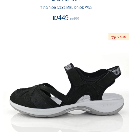
נעלי ספורט MEL בצבע אפור בהיר
₪
449
₪
499
מבצע קיץ