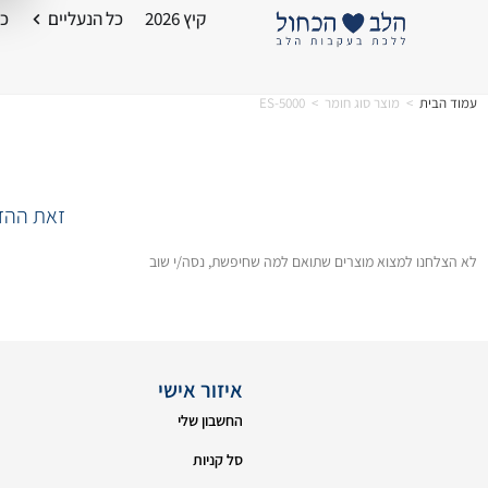
קיץ 2026
כל הנעליים
כל
עמוד הבית
>
מוצר סוג חומר
>
ES-5000
זאת ההזד
לא הצלחנו למצוא מוצרים שתואם למה שחיפשת, נסה/י שוב
איזור אישי
החשבון שלי
סל קניות