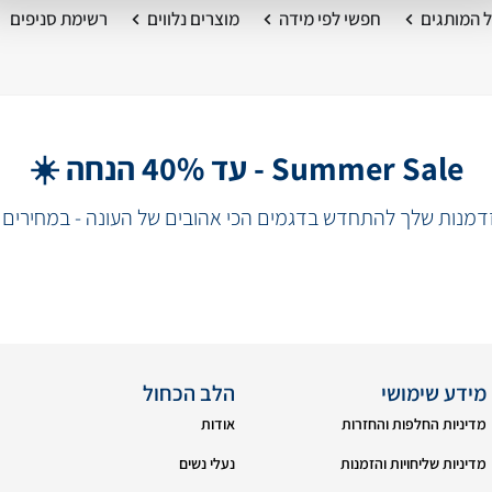
 המותגים
חפשי לפי מידה
מוצרים נלווים
רשימת סניפים
Summer Sale - עד 40% הנחה ☀️
מנות שלך להתחדש בדגמים הכי אהובים של העונה - במחירים 
מידע שימושי
הלב הכחול
מדיניות החלפות והחזרות
אודות
מדיניות שליחויות והזמנות
נעלי נשים