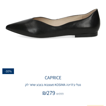
-30%
CAPRICE
נעלי בלרינה KOSIMA מעוצבות בצבע שחור לק
₪
279
₪
399