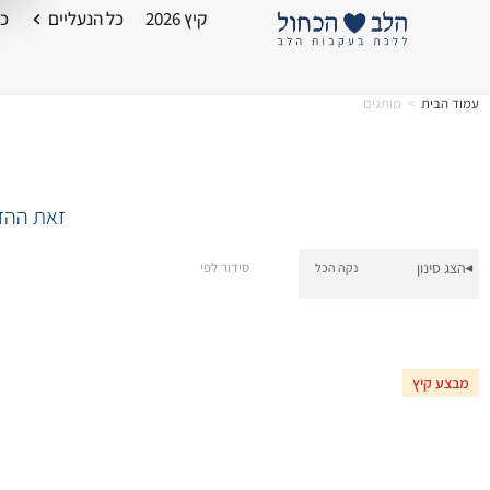
קיץ 2026
כל הנעליים
כל
עמוד הבית
>
מותגים
זאת ההזד
הצג סינון
סידור לפי
נקה הכל
▾
מבצע קיץ