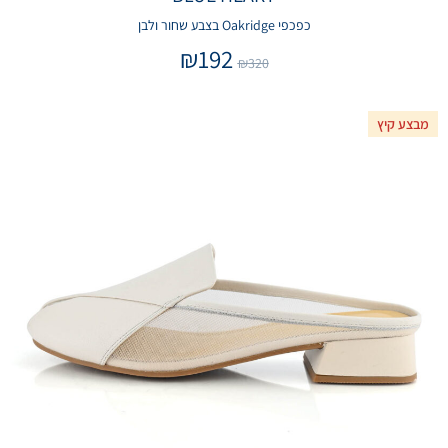
כפכפי Oakridge בצבע שחור ולבן
₪
192
₪
320
מבצע קיץ