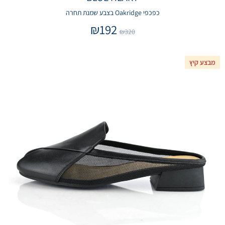
כפכפי Oakridge בצבע שמנת תחרה
₪
192
₪
320
מבצע קיץ