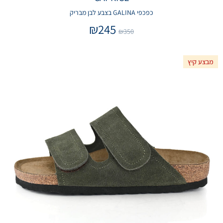
כפכפי GALINA בצבע לבן מבריק
₪
245
₪
350
מבצע קיץ