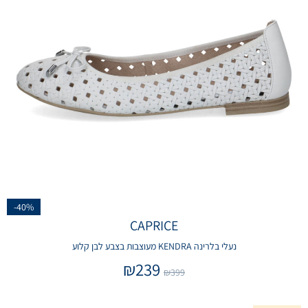
-40%
CAPRICE
נעלי בלרינה KENDRA מעוצבות בצבע לבן קלוע
₪
239
₪
399