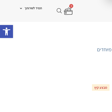
0
תמיד לשירותך
פתח 
מיוחדים
מבצע קיץ