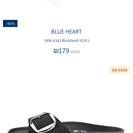
-40%
BLUE HEART
כפכפי Rockland בצבע שחור
₪
179
₪
299
מבצע קיץ