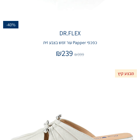
-40%
DR.FLEX
כפכפי Papper עור זמש בצבע זית
₪
239
₪
399
מבצע קיץ