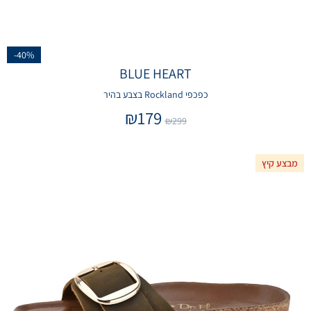
-40%
BLUE HEART
כפכפי Rockland בצבע בהיר
₪
179
₪
299
מבצע קיץ