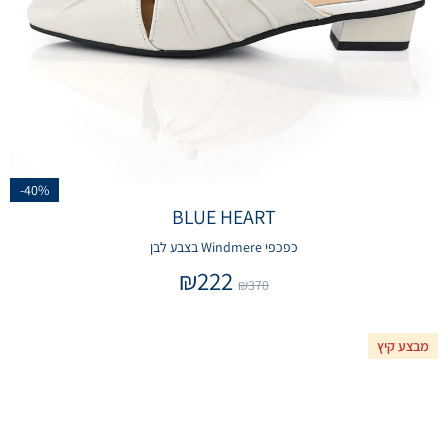
-40%
BLUE HEART
כפכפי Windmere בצבע לבן
₪
222
₪
370
מבצע קיץ