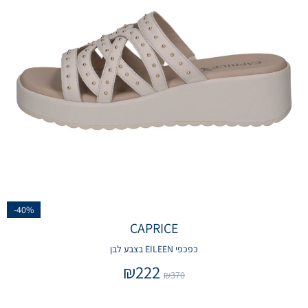
-40%
CAPRICE
כפכפי EILEEN בצבע לבן
₪
222
₪
370