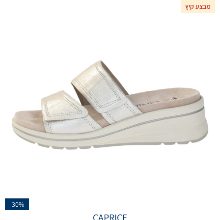
מבצע קיץ
-30%
CAPRICE