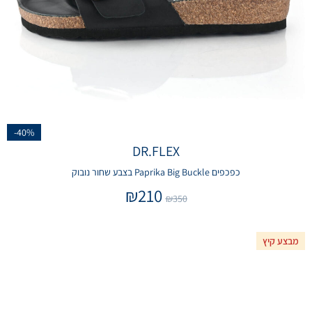
-40%
DR.FLEX
כפכפים Paprika Big Buckle בצבע שחור נובוק
₪
210
₪
350
מבצע קיץ