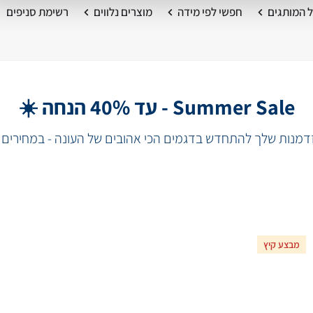
 המותגים
חפשי לפי מידה
מוצרים נלווים
רשימת סניפים
Summer Sale - עד 40% הנחה ☀️
מנות שלך להתחדש בדגמים הכי אהובים של העונה - במחירים 
מבצע קיץ