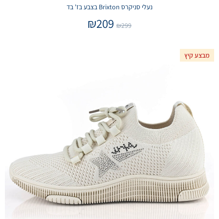
נעלי סניקרס Brixton בצבע בז' בד
₪
209
₪
299
מבצע קיץ