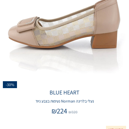
-30%
BLUE HEART
נעלי בלרינה Norman נעימות בצבע ניוד
₪
224
₪
320