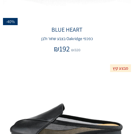
-40%
BLUE HEART
כפכפי Oakridge בצבע שחור ולבן
₪
192
₪
320
מבצע קיץ