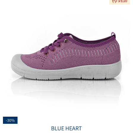
מבצע קיץ
-30%
BLUE HEART