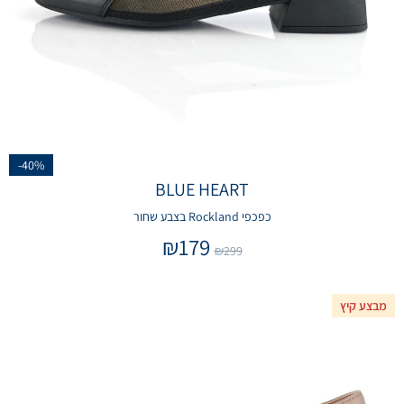
-40%
BLUE HEART
כפכפי Rockland בצבע שחור
₪
179
₪
299
מבצע קיץ