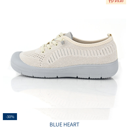
מבצע קיץ
-30%
BLUE HEART