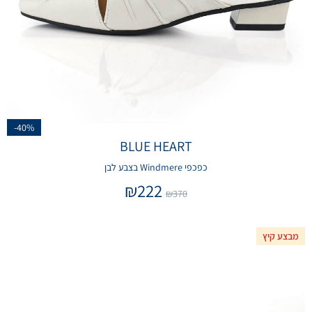
-40%
BLUE HEART
כפכפי Windmere בצבע לבן
₪
222
₪
370
מבצע קיץ