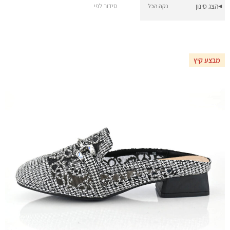
הצג סינון
סידור לפי
נקה הכל
▾
מבצע קיץ