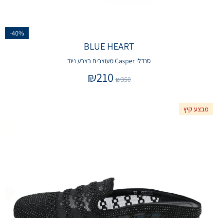
-40%
BLUE HEART
סנדלי Casper מעוצבים בצבע ניוד
₪
210
₪
350
מבצע קיץ