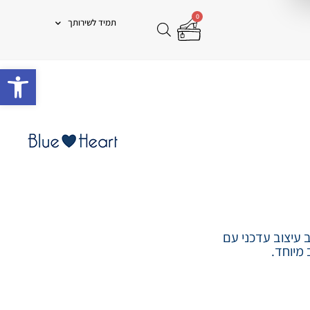
0
תמיד לשירותך
פתח 
מותג נעליים ישראלי המשלב עיצוב עדכני עם
 מיוחד.