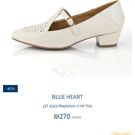
-40%
BLUE HEART
נעלי סירה Mapleton בצבע לבן
₪
270
₪
450