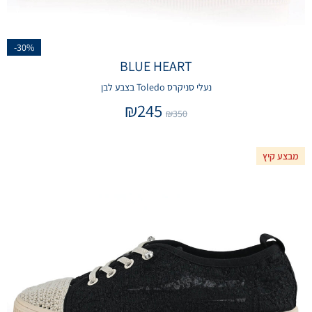
-30%
BLUE HEART
נעלי סניקרס Toledo בצבע לבן
₪
245
₪
350
מבצע קיץ