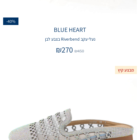
-40%
BLUE HEART
נעלי עקב Riverbend בצבע לבן
₪
270
₪
450
מבצע קיץ