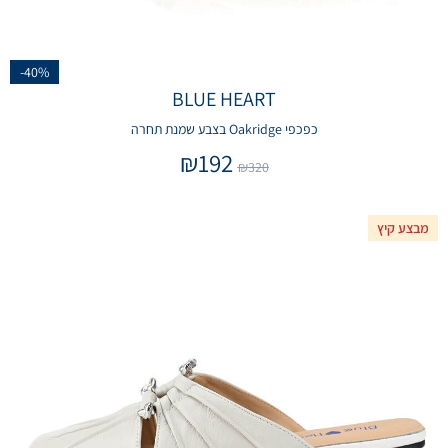
-40%
BLUE HEART
כפכפי Oakridge בצבע שמנת תחרה
₪
192
₪
320
מבצע קיץ