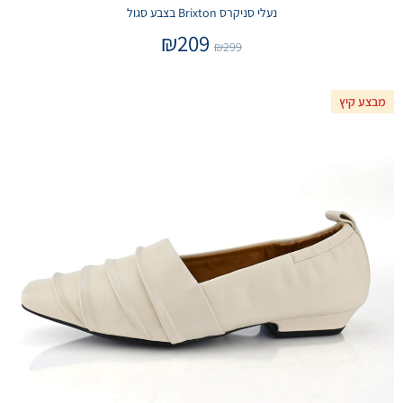
נעלי סניקרס Brixton בצבע סגול
₪
209
₪
299
מבצע קיץ