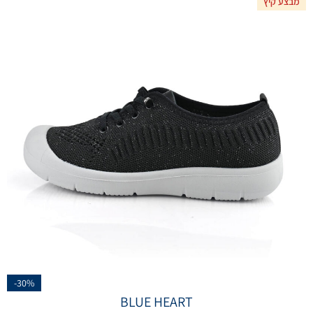
מבצע קיץ
-30%
BLUE HEART