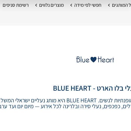
 המותגים
חפשי לפי מידה
מוצרים נלווים
רשימת סניפים
 בלו הארט - BLUE HEART
נעלי BLUE HEART | נעליים ישראליות נוחות ואופנתיות לנשים. BLUE HEART היא 
ם, כפכפים, נעלי סירה ובלרינה לכל אירוע — מיום יום ועד ערב