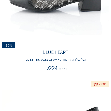
-30%
BLUE HEART
נעלי בלרינה Norman מעוצב בצבע שחור וגוונים
₪
224
₪
320
מבצע קיץ