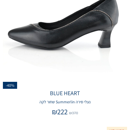
-40%
BLUE HEART
נעלי סירה Summerlin שחור לקה
₪
222
₪
370