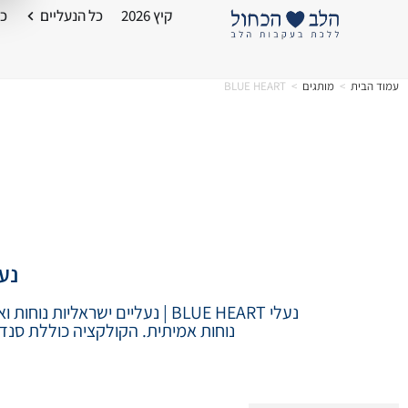
קיץ 2026
כל הנעליים
כל
עמוד הבית
>
מותגים
>
BLUE HEART
נעלי
נוחות אמיתית. הקולקציה כוללת סנדלי