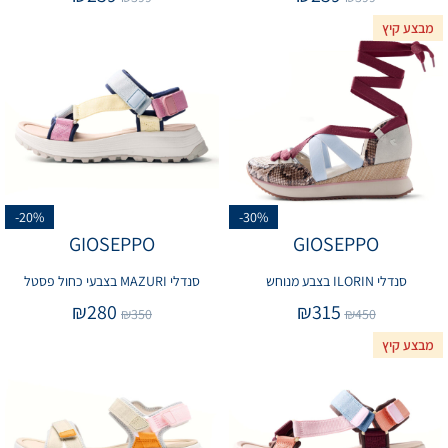
מבצע קיץ
-20%
-30%
GIOSEPPO
GIOSEPPO
סנדלי ILORIN בצבע מנוחש
סנדלי MAZURI בצבעי כחול פסטל
₪
280
₪
315
₪
350
₪
450
מבצע קיץ