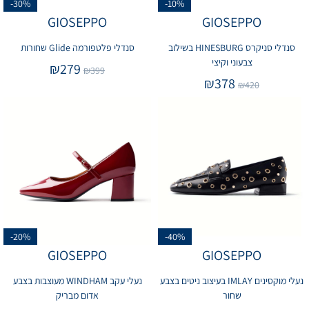
-30%
-10%
GIOSEPPO
GIOSEPPO
סנדלי סניקרס HINESBURG בשילוב
סנדלי פלטפורמה Glide שחורות
צבעוני וקיצי
₪
279
₪
399
₪
378
₪
420
-20%
-40%
GIOSEPPO
GIOSEPPO
נעלי מוקסינים IMLAY בעיצוב ניטים בצבע
נעלי עקב WINDHAM מעוצבות בצבע
שחור
אדום מבריק