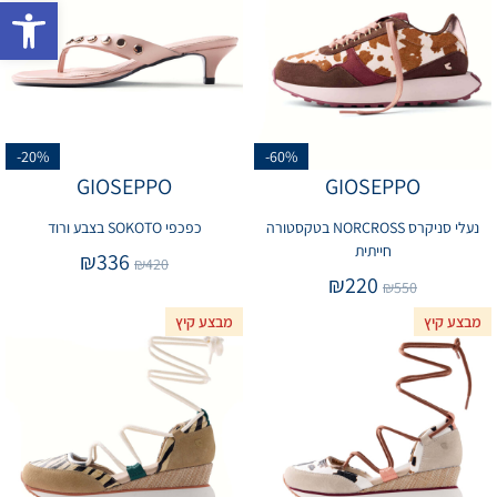
פתח 
-20%
-60%
GIOSEPPO
GIOSEPPO
נעלי סניקרס NORCROSS בטקסטורה
כפכפי SOKOTO בצבע ורוד
חייתית
₪
336
₪
420
₪
220
₪
550
מבצע קיץ
מבצע קיץ