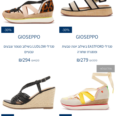
-30%
-30%
GIOSEPPO
GIOSEPPO
סנדלי EASTFORD בשילוב יוטה טבעית
סנדלי LUDLOW בשילוב מנומר וצבעים
ומסגרת שחורה
טבעיים
₪
294
₪
279
₪
420
₪
399
אזל המלאי