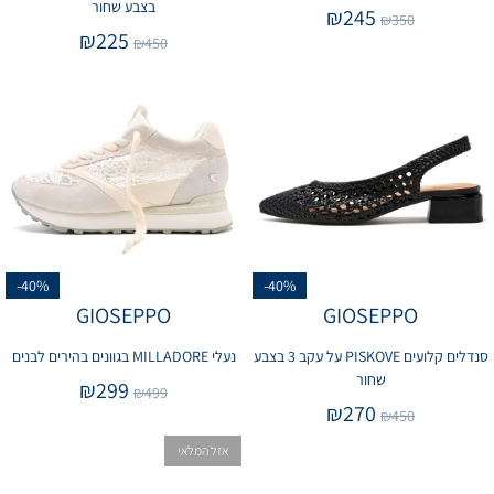
בצבע שחור
₪
245
₪
350
₪
225
₪
450
-40%
-40%
GIOSEPPO
GIOSEPPO
סנדלים קלועים PISKOVE על עקב 3 בצבע
נעלי MILLADORE בגוונים בהירים לבנים
שחור
₪
299
₪
499
₪
270
₪
450
אזל המלאי