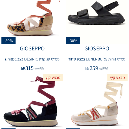
-30%
-30%
GIOSEPPO
GIOSEPPO
סנדלי נוחות LUNENBURG בצבע שחור
סנדלי סניקרס DESINIC בצבע מנוחש
₪
315
₪
259
₪
450
₪
370
מבצע קיץ
מבצע קיץ