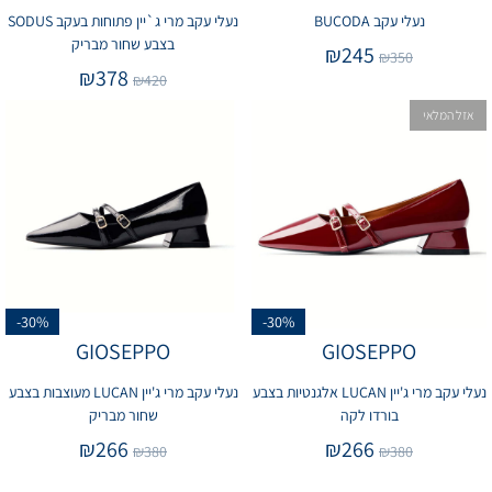
נעלי עקב BUCODA
נעלי עקב מרי ג`יין פתוחות בעקב SODUS
בצבע שחור מבריק
₪
245
₪
350
₪
378
₪
420
אזל המלאי
-30%
-30%
GIOSEPPO
GIOSEPPO
נעלי עקב מרי ג'יין LUCAN אלגנטיות בצבע
נעלי עקב מרי ג'יין LUCAN מעוצבות בצבע
בורדו לקה
שחור מבריק
₪
266
₪
266
₪
380
₪
380