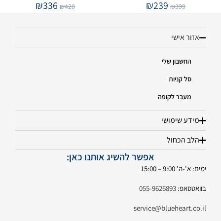
₪
336
₪
239
₪
420
₪
399
אזור אישי
החשבון שלי
סל קניות
מעבר לקופה
מידע שימושי
הלב הכחול
אפשר להשיג אותנו כאן:
ימים: א'-ה' 9:00 – 15:00
בוואטסאפ:
055-9626893
service@blueheart.co.il