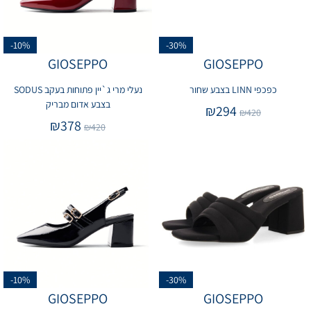
-10%
-30%
GIOSEPPO
GIOSEPPO
כפכפי LINN בצבע שחור
נעלי מרי ג`יין פתוחות בעקב SODUS
בצבע אדום מבריק
₪
294
₪
420
₪
378
₪
420
-10%
-30%
GIOSEPPO
GIOSEPPO