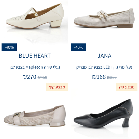
-40%
-40%
BLUE HEART
JANA
נעלי מרי ג'יין LEDI בצבע לבן מבריק
נעלי סירה Mapleton בצבע לבן
₪
270
₪
168
₪
450
₪
280
מבצע קיץ
מבצע קיץ