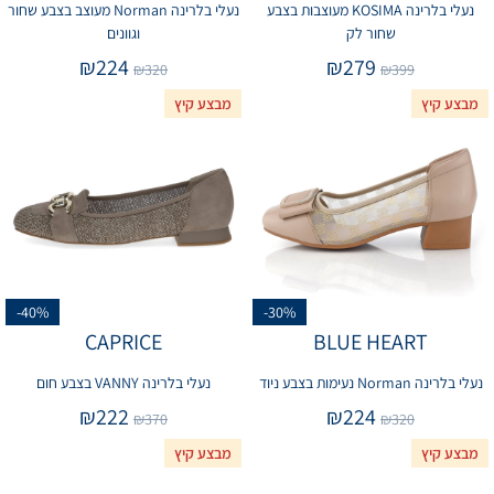
נעלי בלרינה KOSIMA מעוצבות בצבע
נעלי בלרינה Norman מעוצב בצבע שחור
שחור לק
וגוונים
₪
224
₪
279
₪
320
₪
399
מבצע קיץ
מבצע קיץ
-40%
-30%
CAPRICE
BLUE HEART
נעלי בלרינה Norman נעימות בצבע ניוד
נעלי בלרינה VANNY בצבע חום
₪
222
₪
224
₪
370
₪
320
מבצע קיץ
מבצע קיץ