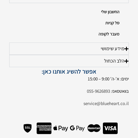
החשבון שלי
סל קניות
מעבר לקופה
מידע שימושי
הלב הכחול
אפשר להשיג אותנו כאן:
ימים: א'-ה' 9:00 – 15:00
בוואטסאפ:
055-9626893
service@blueheart.co.il