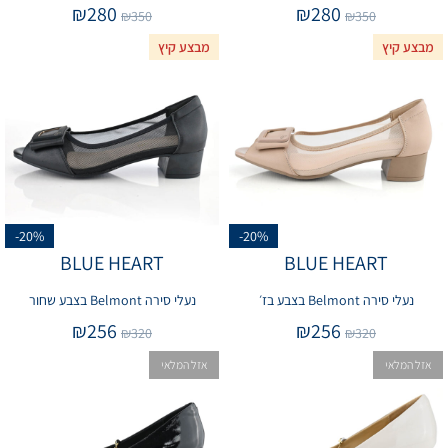
₪
280
₪
280
₪
350
₪
350
מבצע קיץ
מבצע קיץ
-20%
-20%
BLUE HEART
BLUE HEART
נעלי סירה Belmont בצבע בז׳
נעלי סירה Belmont בצבע שחור
₪
256
₪
256
₪
320
₪
320
אזל המלאי
אזל המלאי