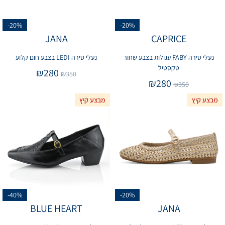
-20%
-20%
JANA
CAPRICE
נעלי סירה FABY עגולות בצבע שחור
נעלי סירה LEDI בצבע חום קלוע
טקסטיל
₪
280
₪
350
₪
280
₪
350
מבצע קיץ
מבצע קיץ
-40%
-20%
BLUE HEART
JANA