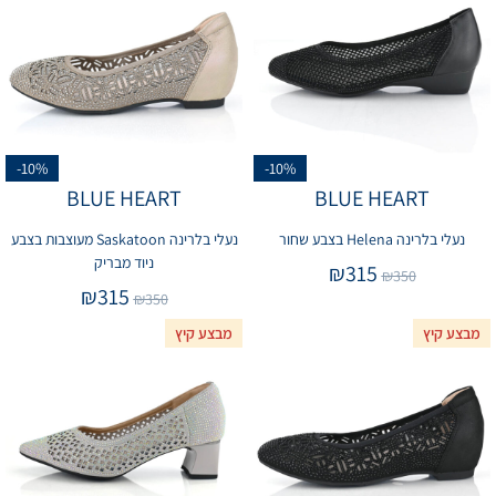
-10%
-10%
BLUE HEART
BLUE HEART
נעלי בלרינה Helena בצבע שחור
נעלי בלרינה Saskatoon מעוצבות בצבע
ניוד מבריק
₪
315
₪
350
₪
315
₪
350
מבצע קיץ
מבצע קיץ