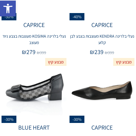
פתח 
-30%
-40%
CAPRICE
CAPRICE
נעלי בלרינה KENDRA מעוצבות בצבע לבן
נעלי בלרינה KOSIMA מעוצבות בצבע ניוד
קלוע
מעוצב
₪
279
₪
239
₪
399
₪
399
מבצע קיץ
מבצע קיץ
-30%
-30%
BLUE HEART
CAPRICE