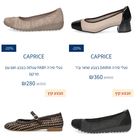
-20%
-20%
CAPRICE
CAPRICE
נעלי סירה DARIA בצבע שחור ובז'
נעלי סירה FABY עגולות בצבע חום עם
מרקם
₪
360
₪
450
₪
280
₪
350
מבצע קיץ
מבצע קיץ