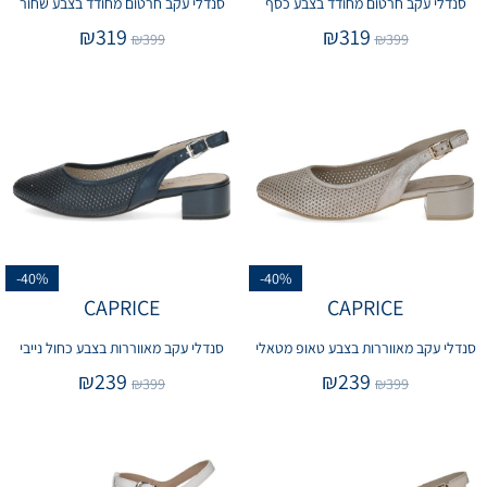
סנדלי עקב חרטום מחודד בצבע כסף
סנדלי עקב חרטום מחודד בצבע שחור
₪
319
₪
319
₪
399
₪
399
-40%
-40%
CAPRICE
CAPRICE
סנדלי עקב מאווררות בצבע טאופ מטאלי
סנדלי עקב מאווררות בצבע כחול נייבי
₪
239
₪
239
₪
399
₪
399