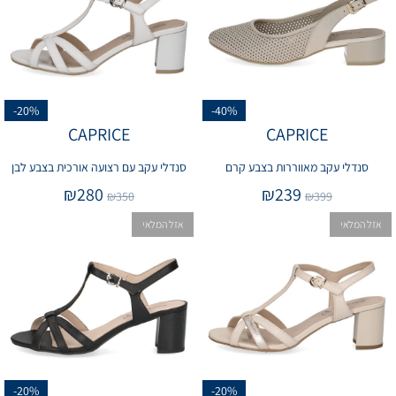
-20%
-40%
CAPRICE
CAPRICE
סנדלי עקב מאווררות בצבע קרם
סנדלי עקב עם רצועה אורכית בצבע לבן
₪
280
₪
239
₪
350
₪
399
אזל המלאי
אזל המלאי
-20%
-20%