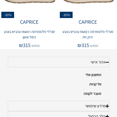
-30%
-30%
CAPRICE
CAPRICE
סנדלי פלטפורמה רצועות עכביש בצבע
סנדלי פלטפורמה רצועות עכביש בצבע
ירוק זית
כחול אושן
₪
315
₪
315
₪
450
₪
450
אזור אישי
החשבון שלי
סל קניות
מעבר לקופה
מידע שימושי
הלב הכחול