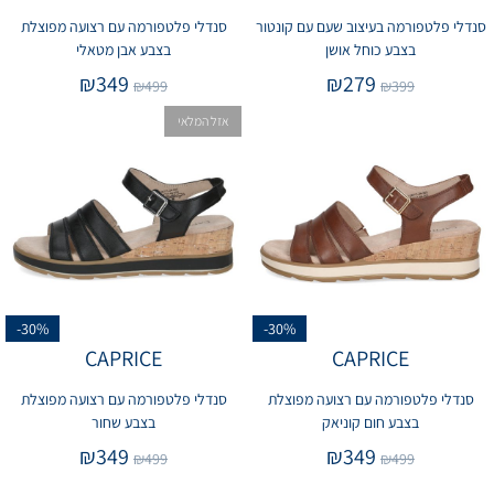
סנדלי פלטפורמה בעיצוב שעם עם קונטור
סנדלי פלטפורמה עם רצועה מפוצלת
בצבע כוחל אושן
בצבע אבן מטאלי
₪
349
₪
279
₪
499
₪
399
אזל המלאי
-30%
-30%
CAPRICE
CAPRICE
סנדלי פלטפורמה עם רצועה מפוצלת
סנדלי פלטפורמה עם רצועה מפוצלת
בצבע חום קוניאק
בצבע שחור
₪
349
₪
349
₪
499
₪
499