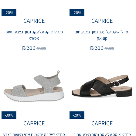
-20%
-20%
CAPRICE
CAPRICE
סנדלי איקס על עקב נמוך בצבע חום
סנדלי איקס על עקב נמוך בצבע טאופ
קוניאק
מטאלי
₪
319
₪
319
₪
399
₪
399
-30%
-20%
CAPRICE
CAPRICE
סנדלי איקס על עקב נמוך בצבע שחור
סנדלי לייקרה יהלומים שתי רצועות בצבע