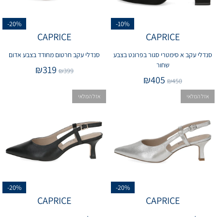
-20%
-10%
CAPRICE
CAPRICE
סנדלי עקב א סימטרי סגור בפרונט בצבע
סנדלי עקב חרטום מחודד בצבע אדום
שחור
₪
319
₪
399
₪
405
₪
450
אזל המלאי
אזל המלאי
-20%
-20%
CAPRICE
CAPRICE