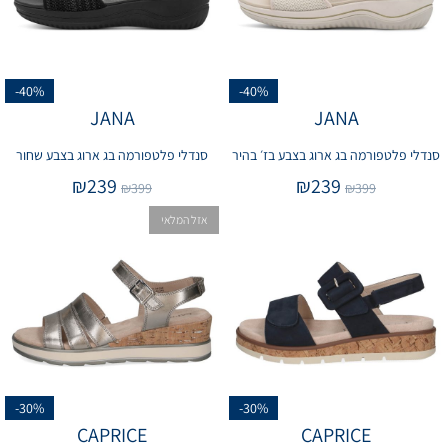
-40%
-40%
JANA
JANA
סנדלי פלטפורמה בג ארוג בצבע בז׳ בהיר
סנדלי פלטפורמה בג ארוג בצבע שחור
₪
239
₪
239
₪
399
₪
399
אזל המלאי
-30%
-30%
CAPRICE
CAPRICE