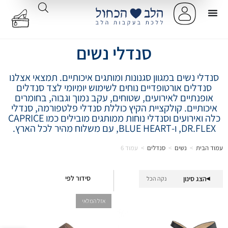
סנדלי נשים
סנדלי נשים במגוון סגנונות ומותגים איכותיים. תמצאי אצלנו
סנדלים אורטופדיים נוחים לשימוש יומיומי לצד סנדלים
אופנתיים לאירועים, שטוחים, עקב נמוך וגבוה, בחומרים
איכותיים. קולקציית הקיץ כוללת סנדלי פלטפורמה, סנדלי
כלה ואירועים וסנדלי נוחות ממותגים מובילים כמו CAPRICE
,DR.FLEX ו-BLUE HEART, עם משלוח מהיר לכל הארץ.
עמוד הבית
>
נשים
>
סנדלים
>
עמוד 6
סידור לפי
הצג סינון
נקה הכל
▾
אזל המלאי