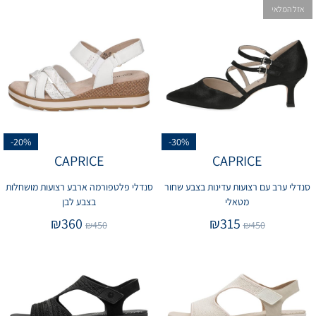
אזל המלאי
-20%
-30%
CAPRICE
CAPRICE
סנדלי ערב עם רצועות עדינות בצבע שחור
סנדלי פלטפורמה ארבע רצועות מושחלות
מטאלי
בצבע לבן
₪
360
₪
315
₪
450
₪
450