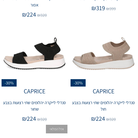
אפור
₪
319
₪
399
₪
224
₪
320
-30%
-30%
CAPRICE
CAPRICE
סנדלי לייקרה יהלומים שתי רצועות בצבע
סנדלי לייקרה יהלומים שתי רצועות בצבע
חול
שחור
₪
224
₪
224
₪
320
₪
320
אזל המלאי