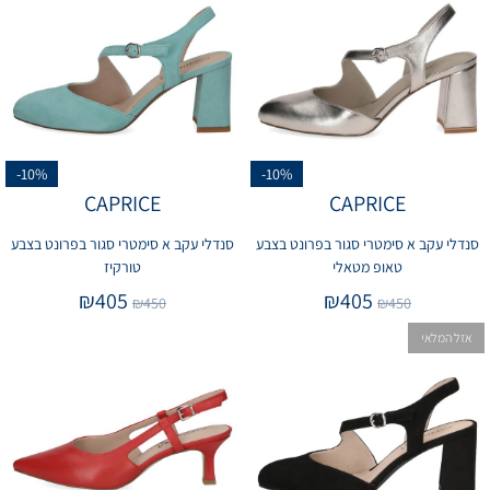
-10%
-10%
CAPRICE
CAPRICE
סנדלי עקב א סימטרי סגור בפרונט בצבע
סנדלי עקב א סימטרי סגור בפרונט בצבע
טאופ מטאלי
טורקיז
₪
405
₪
405
₪
450
₪
450
אזל המלאי