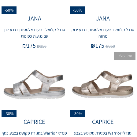
-50%
-50%
JANA
JANA
סנדל קז׳ואל רצועות אלסטיות בצבע ירוק
סנדל קז׳ואל רצועות אלסטיות בצבע לבן
מרווה
עם נגיעות כסופות
₪
175
₪
175
₪
350
₪
350
אזל המלאי
-30%
-30%
CAPRICE
CAPRICE
סנדלי Warrior בסגירת סקוטש בצבע
סנדלי Warrior בסגירת סקוטש בצבע כסף