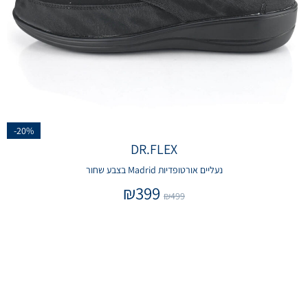
-20%
DR.FLEX
נעליים אורטופדיות Madrid בצבע שחור
₪
399
₪
499