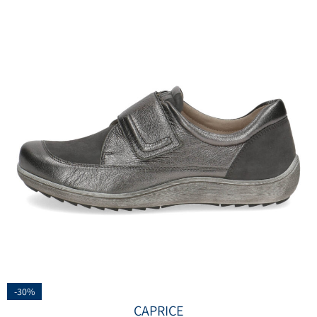
-30%
CAPRICE