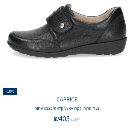
-10%
CAPRICE
נעלי נוחות ולקרו VERA קלאסי בצבע שחור
₪
405
₪
450