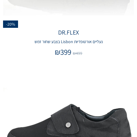
-20%
DR.FLEX
נעליים אורטופדיות Lisbon בצבע שחור זמש
₪
399
₪
499