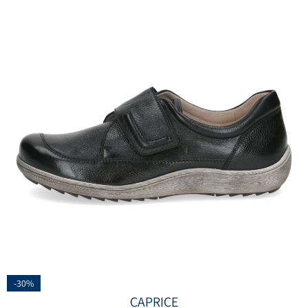
-30%
CAPRICE