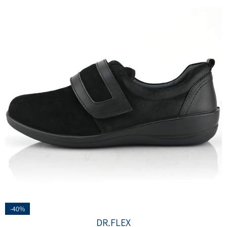
-40%
DR.FLEX