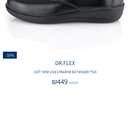
-10%
DR.FLEX
נעלי סקוטש דגם Madrid בצבע שחור לקה
₪
449
₪
499