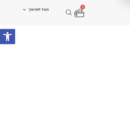
0
תמיד לשירותך
פתח 