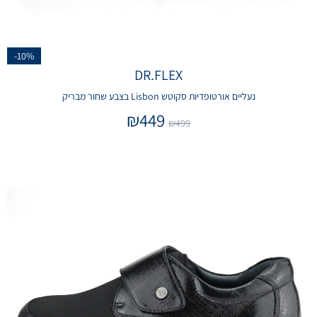
-10%
DR.FLEX
נעליים אורטופדיות סקוטש Lisbon בצבע שחור מבריק
₪
449
₪
499