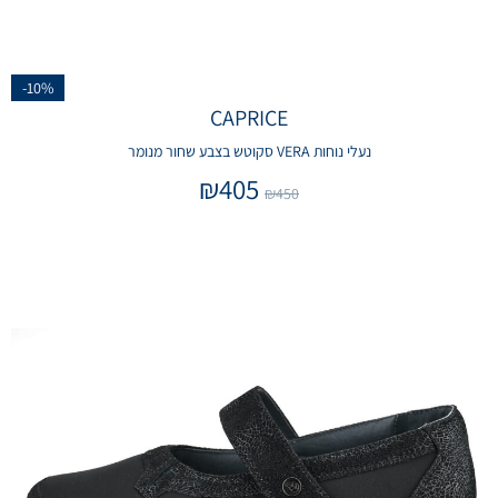
-10%
CAPRICE
נעלי נוחות VERA סקוטש בצבע שחור מנומר
₪
405
₪
450