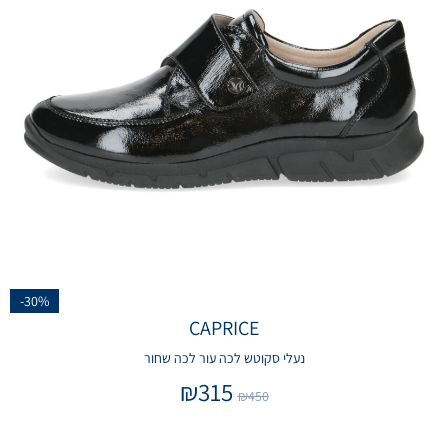
-30%
CAPRICE
נעלי סקוטש לכה עור לכה שחור
₪
315
₪
450