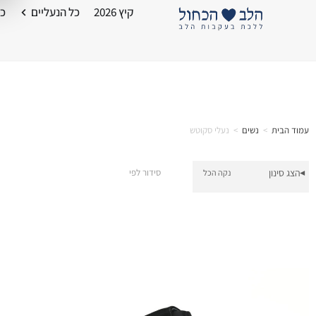
קיץ 2026
כל הנעליים
כל
עמוד הבית
>
נשים
>
נעלי סקוטש
הצג סינון
סידור לפי
נקה הכל
▾