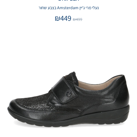
נעלי מרי ג'יין Amsterdam בצבע שחור
₪
449
₪
499