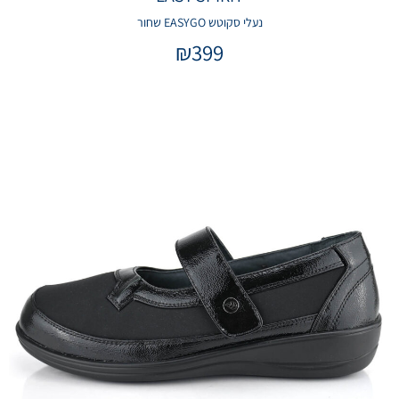
נעלי סקוטש EASYGO שחור
₪
399