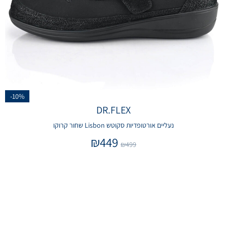
-10%
DR.FLEX
נעליים אורטופדיות סקוטש Lisbon שחור קרוקו
₪
449
₪
499