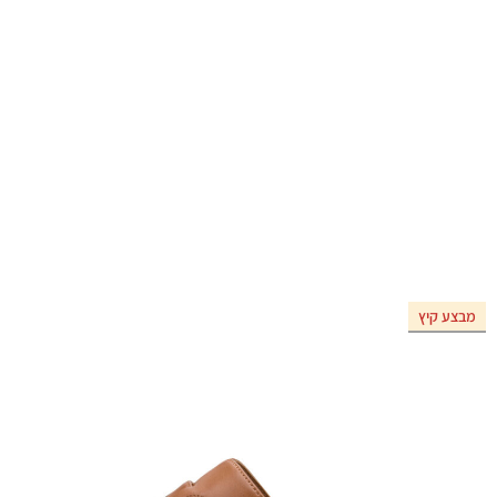
מבצע קיץ
אזל המלאי