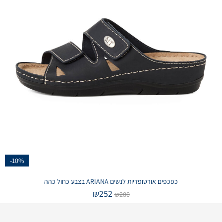
-10%
כפכפים אורטופדיות לנשים ARIANA בצבע כחול כהה
₪
252
₪
280