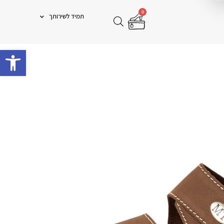
0
תמיד לשירותך
פתח 