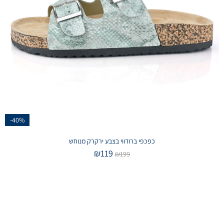
-40%
כפכפי ברודווי בצבע ירקרק מנוחש
₪
119
₪
199