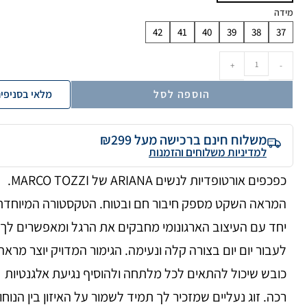
מידה
42
41
40
39
38
37
+
-
הוספה לסל
מלאי בסניפי
משלוח חינם ברכישה מעל ₪299
למדיניות משלוחים והזמנות
כפכפים אורטופדיות לנשים ARIANA של MARCO TOZZI.
המראה השקט מספק חיבור חם ובטוח. הטקסטורה המיוחדת
יחד עם העיצוב הארגונומי מחבקים את הרגל ומאפשרים לך
לעבור יום יום בצורה קלה ונעימה. הגימור המדויק יוצר מראה
כובש שיכול להתאים לכל מלתחה ולהוסיף נגיעת אלגנטיות
רכה. זוג נעליים שמזכיר לך תמיד לשמור על האיזון בין הנוחו