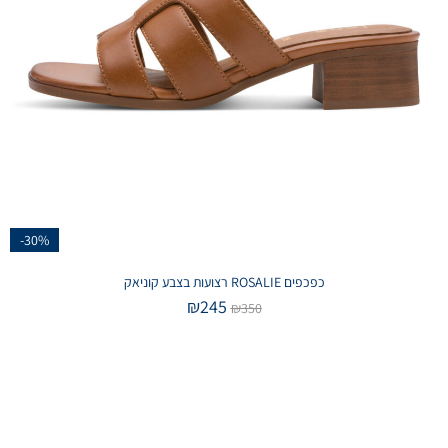
-30%
כפכפים ROSALIE רצועות בצבע קוניאק
₪
245
₪
350