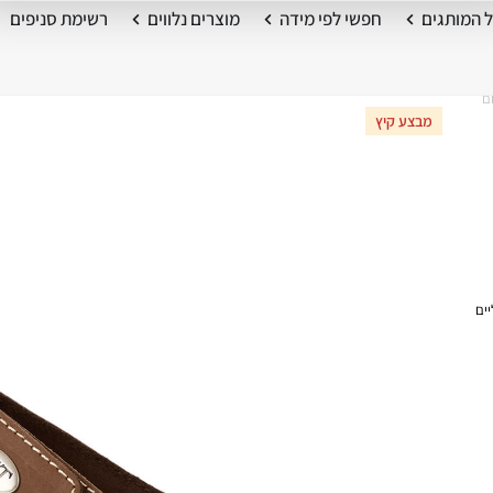
 המותגים
חפשי לפי מידה
מוצרים נלווים
רשימת סניפים
מבצע קיץ
יים