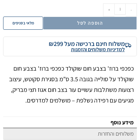
+
-
הוספה לסל
מלאי בסניפים
משלוח חינם ברכישה מעל ₪299
למדיניות משלוחים והזמנות
כפכפי ברוז' בצבע חום שוקולד כפכפי ברוז' בצבע חום
שוקולד על סולייה בגובה 3.5 ס”מ בסגירת סקוטש, עיצוב
רצועות משתלבות עשויים עור בצב חום אגוז חצי מבריק,
מגיעים עם רפידה נשלפת – מושלמים למדרסים.
מידע נוסף
משלוחים והחזרות