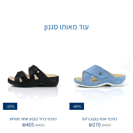
עוד מאותו סגנון
-10%
-40%
כפכפי אנסי בצבע ג'ינס
כפכפי ברוז' בצבע שחור מנוחש
₪
405
₪
270
₪
450
₪
450