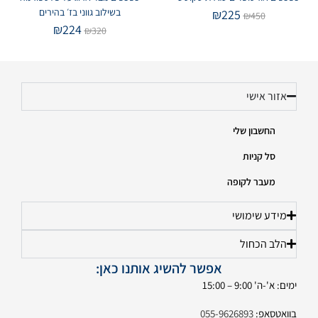
בשילוב גווני בז׳ בהירים
₪
225
₪
450
₪
224
₪
320
אזור אישי
החשבון שלי
סל קניות
מעבר לקופה
מידע שימושי
הלב הכחול
אפשר להשיג אותנו כאן:
ימים: א'-ה' 9:00 – 15:00
בוואטסאפ:
055-9626893