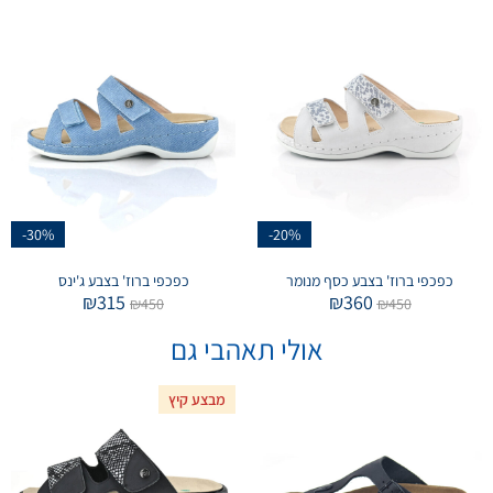
-30%
-20%
כפכפי ברוז' בצבע כסף מנומר
כפכפי ברוז' בצבע ג'ינס
₪
315
₪
360
₪
450
₪
450
אולי תאהבי גם
מבצע קיץ