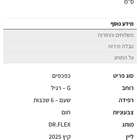
ס"מ
מידע נוסף
משלוחים והחזרות
טבלת מידות
על המותג
סוג פריט
כפכפים
רוחב
G – רגיל
רפידה
שעם – 6 שכבות
צבעוניות
חום
מותג
DR.FLEX
ליין
קיץ 2025