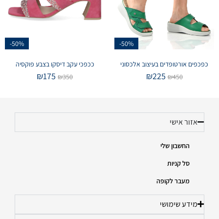
-50%
-50%
כפכפים אורטופדים בעיצוב אלכסוני
ככפכי עקב דיסקו בצבע פוקסיה
₪
175
₪
225
₪
350
₪
450
אזור אישי
החשבון שלי
סל קניות
מעבר לקופה
מידע שימושי