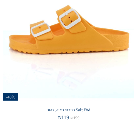
-40%
Salt EVA כפכפי בצבע צהוב
₪
119
₪
199