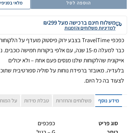
הוספה לסל
מלאי בסניפי
משלוח חינם ברכישה מעל ₪299
למדיניות משלוחים והזמנות
כפכפי TravelTime בצבע ירוק פיסטוק מועדף על הלקוחות
כבר למעלה מ-15 שנה, עם אלפי ביקורות חמישה כוכבים. 
אייקונית שהלקוחות שלנו מנסים פעם אחת – ולא יכולים
בלעדיה. מאובזר ברפידת נוחות על סוליה ספורטיבית שתוכל
לצעוד בה כל היום.
מידע נוסף
משלוחים והחזרות
טבלת מידות
על המות
סוג פריט
כפכפים
רוחב
G – רגיל