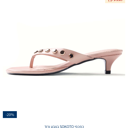
-20%
כפכפי SOKOTO בצבע ורוד