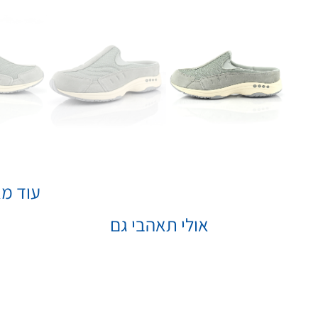
עוד מא
אולי תאהבי גם