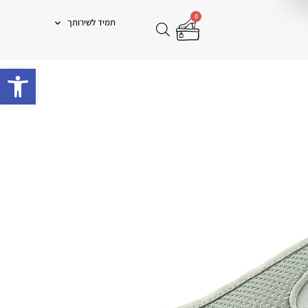
0
תמיד לשירותך
פתח 