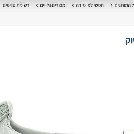
 המותגים
חפשי לפי מידה
מוצרים נלווים
רשימת סניפים