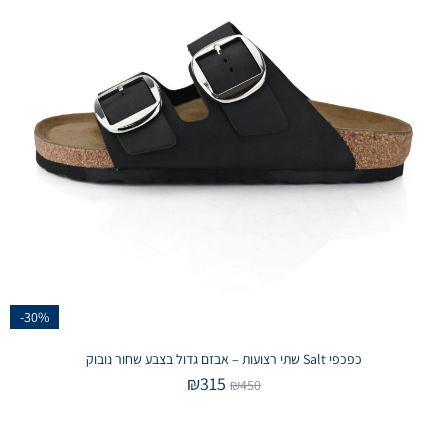
-30%
כפכפי Salt שתי רצועות – אבזם גדול בצבע שחור נובוק
₪
315
₪
450