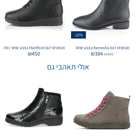
-20%
מגפונים דגם Kenosha בצבע שחור
מגפונים דגם Hartford בצבע שחור נפה
₪
450
₪
384
₪
480
אולי תאהבי גם