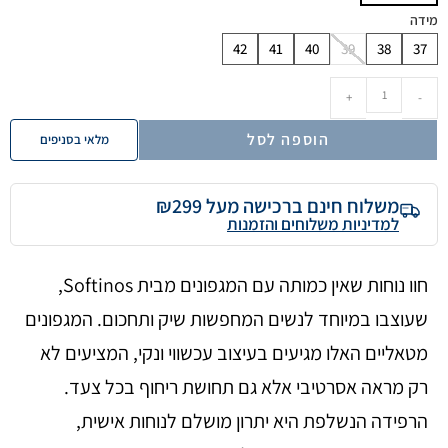
מידה
42
41
40
39
38
37
+
-
הוספה לסל
מלאי בסניפים
משלוח חינם ברכישה מעל ₪299
למדיניות משלוחים והזמנות
חוו נוחות שאין כמותה עם המגפונים מבית Softinos,
שעוצבו במיוחד לנשים המחפשות שיק ותחכום. המגפונים
מטאליים האלו מגיעים בעיצוב עכשווי ונקי, המציעים לא
רק מראה אסרטיבי אלא גם תחושת ריחוף בכל צעד.
הרפידה הנשלפת היא יתרון מושלם לנוחות אישית,