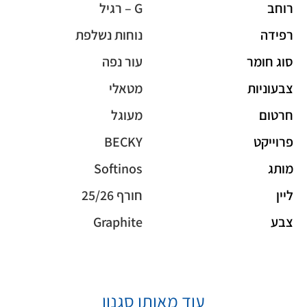
רוחב
G – רגיל
רפידה
נוחות נשלפת
סוג חומר
עור נפה
צבעוניות
מטאלי
חרטום
מעוגל
פרוייקט
BECKY
מותג
Softinos
ליין
חורף 25/26
צבע
Graphite
עוד מאותו סגנון