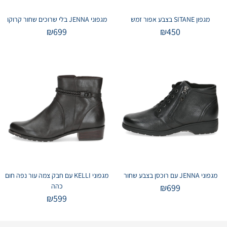
מגפון SITANE בצבע אפור זמש
מגפוני JENNA בלי שרוכים שחור קרוקו
₪
699
₪
450
מגפוני JENNA עם רוכסן בצבע שחור
מגפוני KELLI עם חבק צמה עור נפה חום
כהה
₪
699
₪
599