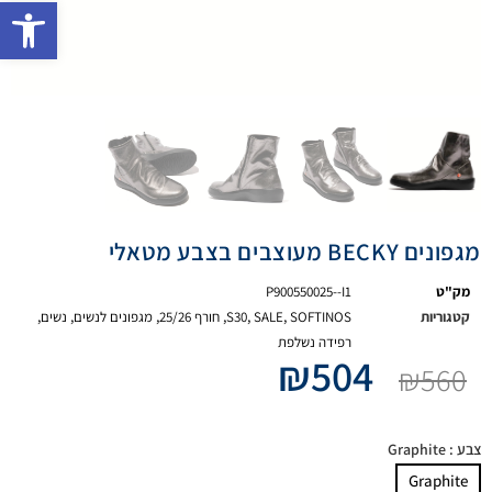
פתח 
מגפונים BECKY מעוצבים בצבע מטאלי
מק"ט
P900550025--I1
קטגוריות
SOFTINOS
,
SALE
,
S30
,
חורף 25/26
,
מגפונים לנשים
,
נשים
,
רפידה נשלפת
₪
504
₪
560
צבע
: Graphite
Graphite