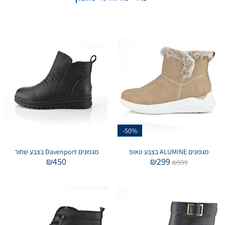
-50%
מגפונים ALUMINE בצבע טאופ
מגפונים Davenport בצבע שחור
₪
450
₪
299
₪
599