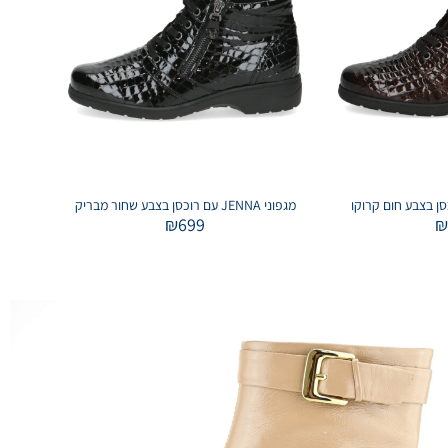
מגפוני JENNA עם רוכסן בצבע שחור מבריק
₪
699