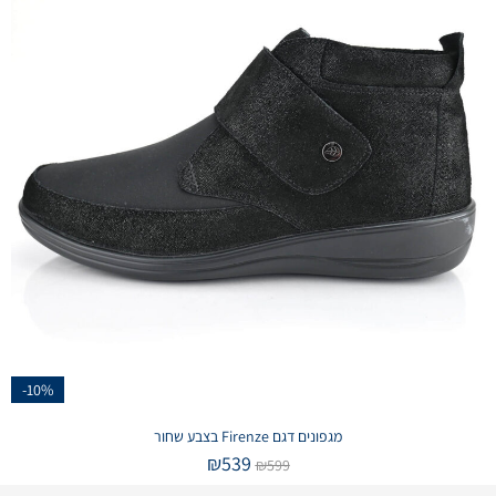
-10%
מגפונים דגם Firenze בצבע שחור
₪
539
₪
599