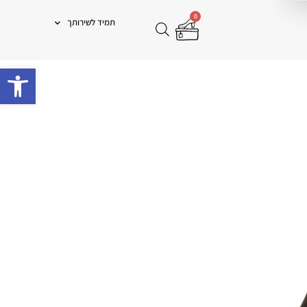
0
תמיד לשירותך
פתח 