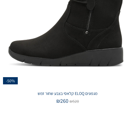
-50%
מגפונים ELOQ קלאסי בצבע שחור זמש
₪
260
₪
520