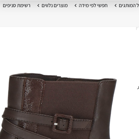
 המותגים
חפשי לפי מידה
מוצרים נלווים
רשימת סניפים
,