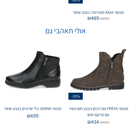
מגפוני KAIA ספורטיבי בצבע שחור
₪
489
₪
699
אולי תאהבי גם
-30%
מגפוני FREYA עם רוכסן בצבע חום עשיר
מגפוני JENNA בלי שרוכים בצבע שחור
עם מרקם זמש
₪
699
₪
434
₪
620