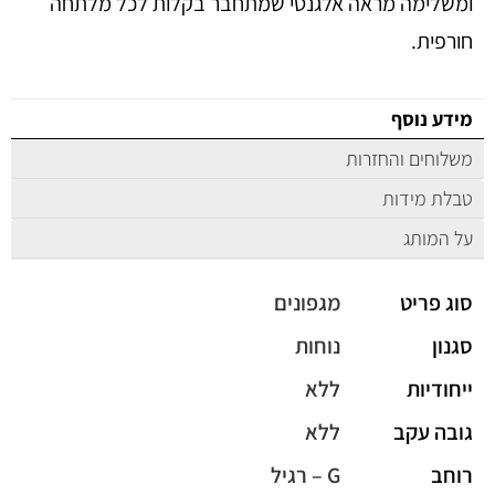
ומשלימה מראה אלגנטי שמתחבר בקלות לכל מלתחה
חורפית.
מידע נוסף
משלוחים והחזרות
טבלת מידות
על המותג
סוג פריט
מגפונים
סגנון
נוחות
ייחודיות
ללא
גובה עקב
ללא
רוחב
G – רגיל