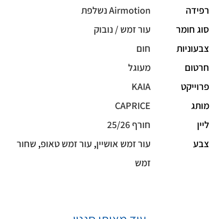
רפידה
Airmotion נשלפת
סוג חומר
עור זמש / נובוק
צבעוניות
חום
חרטום
מעוגל
פרוייקט
KAIA
מותג
CAPRICE
ליין
חורף 25/26
צבע
עור זמש אושיין
,
עור זמש טאופ
,
שחור
זמש
עוד מאותו סגנון