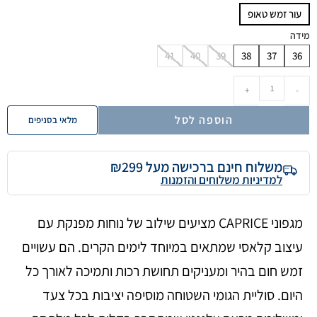
עור זמש טאופ
מידה
41
40
39
38
37
36
+
-
הוספה לסל
מלאי בסניפים
משלוח חינם ברכישה מעל ₪299
למדיניות משלוחים והזמנות
מגפוני CAPRICE מציעים שילוב של נוחות מפנקת עם
עיצוב קלאסי שמתאים במיוחד לימים הקרים. הם עשויים
זמש חום בהיר ומעניקים תחושת רכות ותמיכה לאורך כל
היום. סוליית הגומי השטוחה מוסיפה יציבות בכל צעד