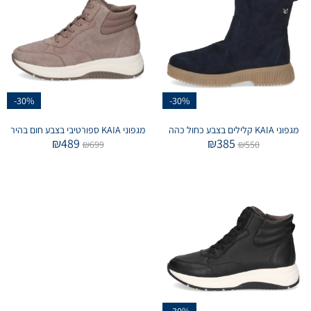
-30%
-30%
מגפוני KAIA קלילים בצבע כחול כהה
מגפוני KAIA ספורטיבי בצבע חום בהיר
₪
489
₪
385
₪
699
₪
550
-30%