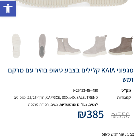
פתח 
מגפוני KAIA קלילים בצבע טאופ בהיר עם מרקם
זמש
מק"ט
9-25423-45--480
קטגוריות
TREND
,
SALE
,
s40
,
S30
,
CAPRICE
,
חורף 25/26
,
מגפונים
לנשים
,
נעליים אורטופדיות
,
נשים
,
רפידה נשלפת
₪
385
₪
550
צבע
: עור זמש טאופ