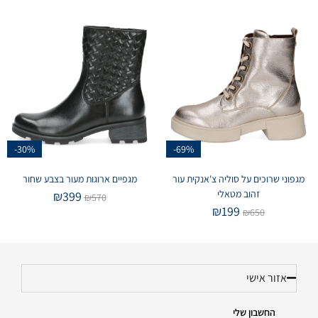
-30%
-69%
מגפוני שרוכים על סוליה צ'אנקית עור
מגפיים ארוגות מעור בצבע שחור
זהוב מטאלי
₪
399
₪
570
₪
199
₪
650
אזור אישי
החשבון שלי