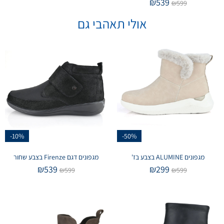
₪
539
₪
599
אולי תאהבי גם
-10%
-50%
מגפונים ALUMINE בצבע בז'
מגפונים דגם Firenze בצבע שחור
₪
539
₪
299
₪
599
₪
599