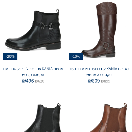
-20%
-10%
מגפיים KANIA עם רצועה בצבע חום עם
מגפוני KANIA עם דיטייל בצבע שחור עם
טקסטורה מנוחש
טקסטורת נחש
₪
496
₪
809
₪
620
₪
899