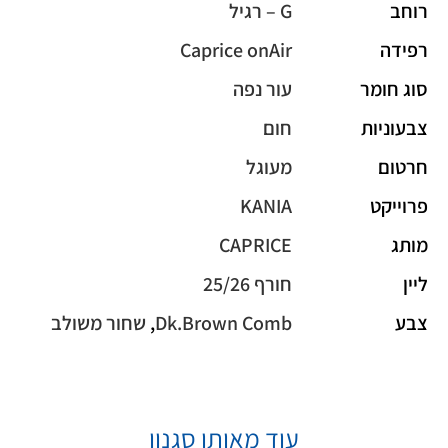
רוחב
G – רגיל
רפידה
Caprice onAir
סוג חומר
עור נפה
צבעוניות
חום
חרטום
מעוגל
פרוייקט
KANIA
מותג
CAPRICE
ליין
חורף 25/26
צבע
Dk.Brown Comb
,
שחור משולב
עוד מאותו סגנון