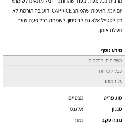
מרבית בכל צעד, בעוד שהרוחב הרגיל מתאים לשימוש
יום-יומי. האיכות שהמותג CAPRICE ידוע בה תורמת לא
רק לסטייל אלא גם לביטחון ולשמחה בכל פעם שאת
נועלת אותן.
מידע נוסף
משלוחים והחלפות
טבלת מידות
על המותג
סוג פריט
מגפיים
סגנון
אלגנט
גובה עקב
נמוך