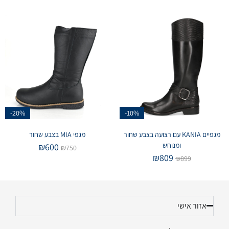
-20%
-10%
מגפיים KANIA עם רצועה בצבע שחור
מגפי MIA בצבע שחור
ומנוחש
₪
600
₪
750
₪
809
₪
899
אזור אישי