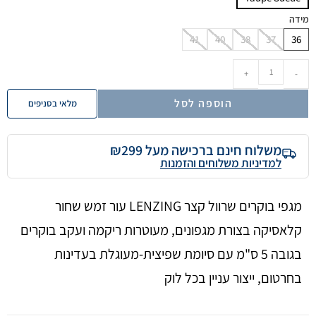
מידה
41
40
38
37
36
+
-
הוספה לסל
מלאי בסניפים
משלוח חינם ברכישה מעל ₪299
למדיניות משלוחים והזמנות
מגפי בוקרים שרוול קצר LENZING עור זמש שחור
קלאסיקה בצורת מגפונים, מעוטרות ריקמה ועקב בוקרים
בגובה 5 ס"מ עם סיומת שפיצית-מעוגלת בעדינות
בחרטום, ייצור עניין בכל לוק