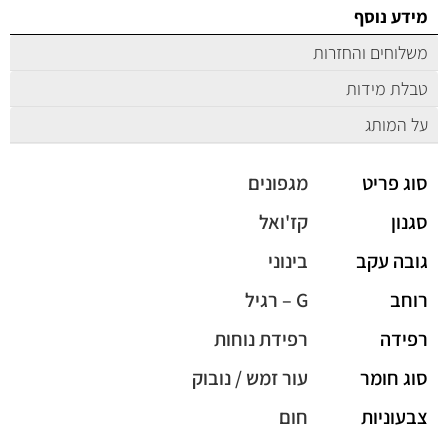
מידע נוסף
משלוחים והחזרות
טבלת מידות
על המותג
סוג פריט
מגפונים
סגנון
קז'ואל
גובה עקב
בינוני
רוחב
G – רגיל
רפידה
רפידת נוחות
סוג חומר
עור זמש / נובוק
צבעוניות
חום