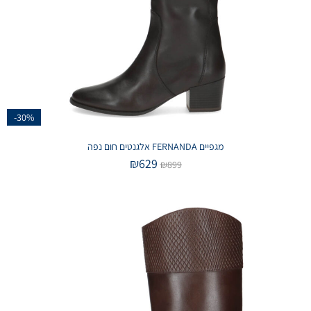
-30%
מגפיים FERNANDA אלגנטים חום נפה
₪
629
₪
899