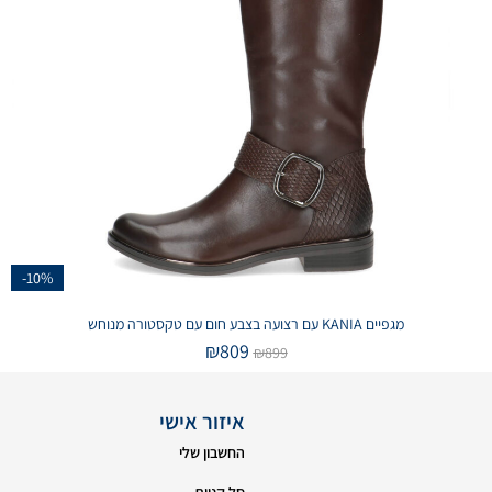
-10%
מגפיים KANIA עם רצועה בצבע חום עם טקסטורה מנוחש
₪
809
₪
899
איזור אישי
החשבון שלי