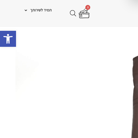
0
תמיד לשירותך
פתח 