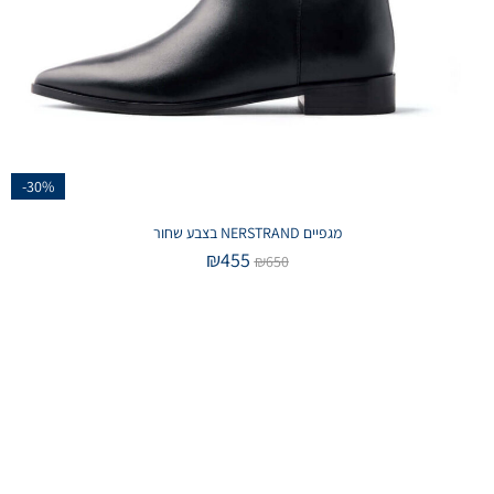
-30%
מגפיים NERSTRAND בצבע שחור
₪
455
₪
650