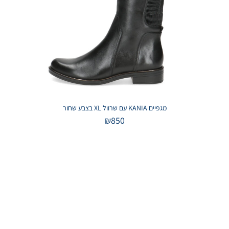
מגפיים KANIA עם שרוול XL בצבע שחור
₪
850