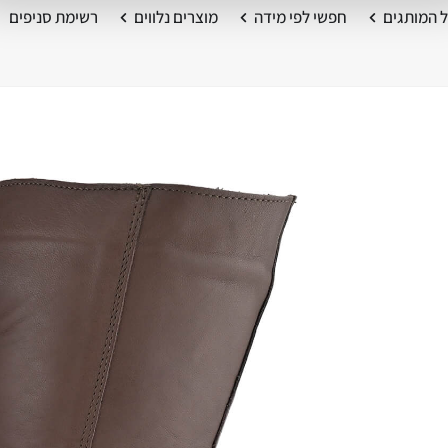
 המותגים
חפשי לפי מידה
מוצרים נלווים
רשימת סניפים