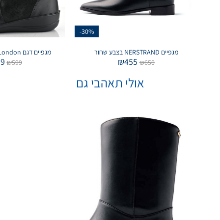
-30%
מגפיים NERSTRAND בצבע שחור
מגפיים דגם London בצבע שחור זמש
39
₪
455
₪
599
₪
650
אולי תאהבי גם