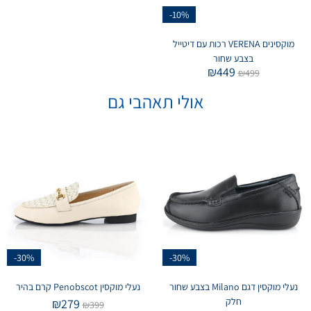
-10%
מוקסינים VERENA רכות עם דיטייל
בצבע שחור
₪
449
₪
499
אולי תאהבי גם
-30%
-30%
נעלי מוקסין דגם Milano בצבע שחור
נעלי מוקסין Penobscot קרם בהיר
חלק
₪
279
₪
399