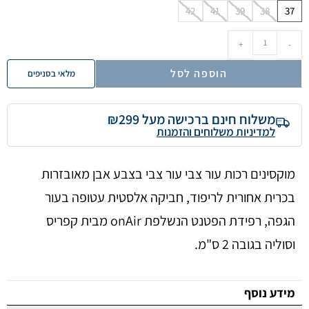
42
41
39
38
37
+
-
הוספה לסל
מלאי בסניפים
משלוח חינם ברכישה מעל ₪299
למדיניות משלוחים והזמנות
מוקסינים רכות עור צבי עור צבי בצבע אבן מאובזרות
בכרית אחורית לריפוד, חביקה אלסטית עטופה בעור
הגפה, רפידת הפטנט הנשלפת onAir מבית קפריס
וסוליה בגובה 2 ס"מ.
מידע נוסף