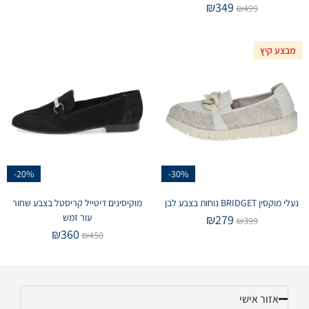
₪
349
₪
499
מבצע קיץ
-20%
-30%
נעלי מוקסין BRIDGET נוחות בצבע לבן
מוקיסינים דיטייל קריסטל בצבע שחור
עור זמש
₪
279
₪
399
₪
360
₪
450
אזור אישי