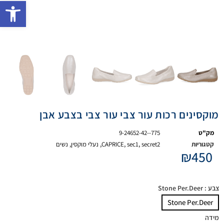
פתח 
מוקסינים רכות עור צבי עור צבי בצבע אבן
מק"ט
9-24652-42--775
קטגוריות
secret2
,
sec1
,
CAPRICE
,
נעלי מוקסין
,
נשים
₪
450
צבע
: Stone Per.Deer
Stone Per.Deer
מידה