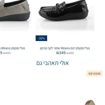
-30%
נעלי מוקסין דגם Milano שחור לקה קרוקו
נעלי מוקסין Milano בצבע אפור ירקרק
99
₪
349
₪
499
₪
499
אולי תאהבי גם
מבצע קיץ