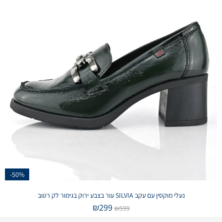
-50%
נעלי מוקסין עם עקב SILVIA עור בצבע ירוק בגימור לק רטוב
₪
299
₪
599