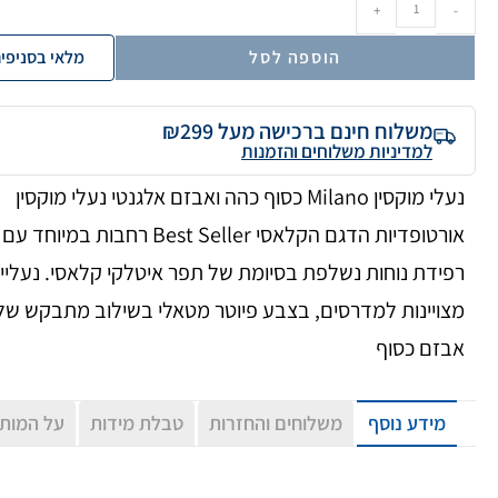
+
-
הוספה לסל
מלאי בסניפי
משלוח חינם ברכישה מעל ₪299
למדיניות משלוחים והזמנות
נעלי מוקסין Milano כסוף כהה ואבזם אלגנטי נעלי מוקסין
אורטופדיות הדגם הקלאסי Best Seller רחבות במיוחד עם
רפידת נוחות נשלפת בסיומת של תפר איטלקי קלאסי. נעליי
מצויינות למדרסים, בצבע פיוטר מטאלי בשילוב מתבקש של
אבזם כסוף
מידע נוסף
משלוחים והחזרות
טבלת מידות
על המות