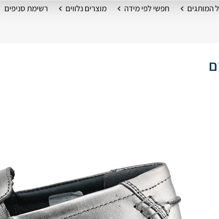
 המותגים
חפשי לפי מידה
מוצרים נלווים
רשימת סניפים
בזם