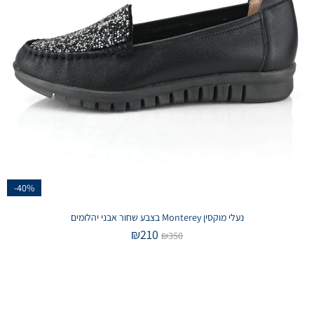
-40%
נעלי מוקסין Monterey בצבע שחור אבני יהלומים
₪
210
₪
350