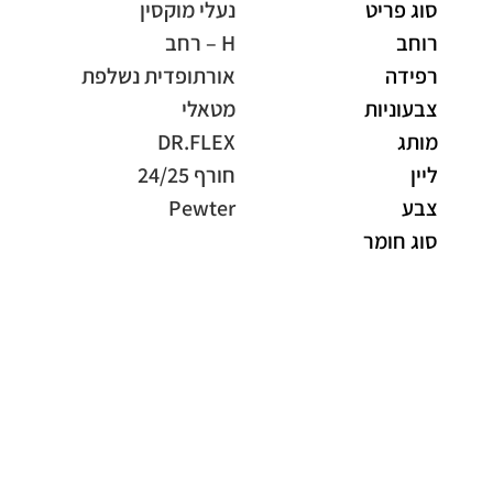
סוג פריט
נעלי מוקסין
רוחב
H – רחב
רפידה
אורתופדית נשלפת
צבעוניות
מטאלי
מותג
DR.FLEX
ליין
חורף 24/25
צבע
Pewter
סוג חומר