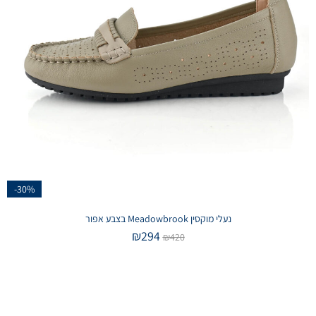
-30%
נעלי מוקסין Meadowbrook בצבע אפור
₪
294
₪
420