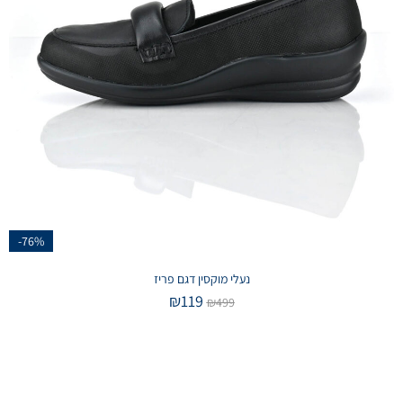
-76%
נעלי מוקסין דגם פריז
₪
119
₪
499