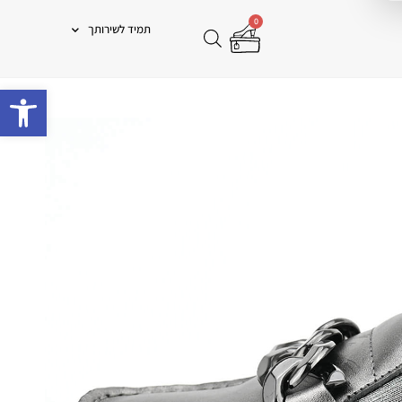
0
תמיד לשירותך
פתח 