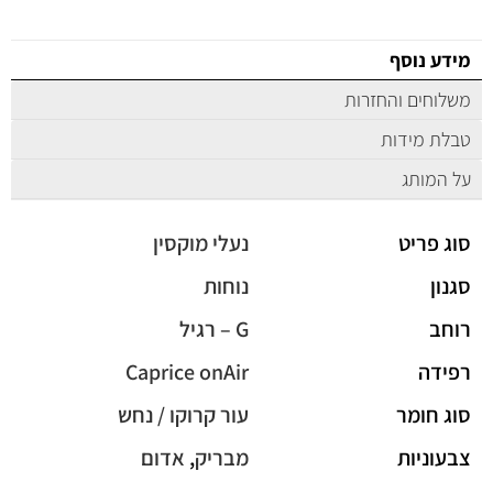
מידע נוסף
משלוחים והחזרות
טבלת מידות
על המותג
סוג פריט
נעלי מוקסין
סגנון
נוחות
רוחב
G – רגיל
רפידה
Caprice onAir
סוג חומר
עור קרוקו / נחש
צבעוניות
מבריק
,
אדום