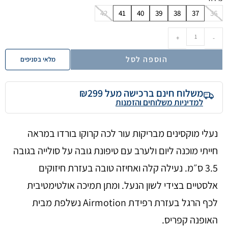
42
41
40
39
38
37
36
+
-
הוספה לסל
מלאי בסניפים
משלוח חינם ברכישה מעל ₪299
למדיניות משלוחים והזמנות
נעלי מוקסינים מבריקות עור לכה קרוקו בורדו במראה
חייתי מוכנה ליום ולערב עם טיפונת גובה על סולייה בגובה
3.5 ס״מ. נעילה קלה ואחיזה טובה בעזרת חיזוקים
אלסטיים בצידי לשון הנעל. ומתן תמיכה אולטימטיבית
לכף הרגל בעזרת רפידת Airmotion נשלפת מבית
האופנה קפריס.