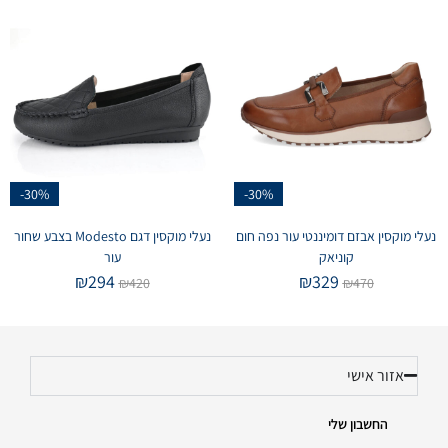
-30%
-30%
נעלי מוקסין אבזם דומיננטי עור נפה חום
נעלי מוקסין דגם Modesto בצבע שחור
קוניאק
עור
₪
294
₪
329
₪
420
₪
470
אזור אישי
החשבון שלי