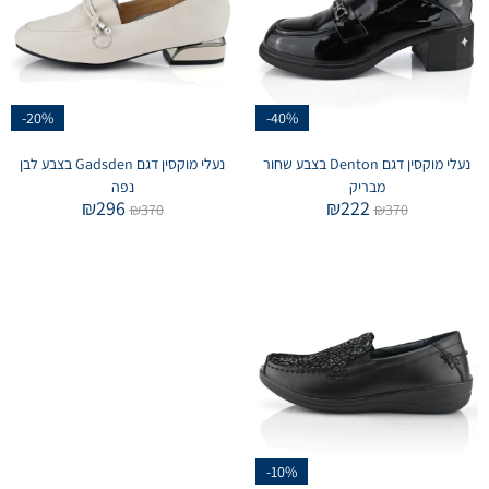
-20%
-40%
נעלי מוקסין דגם Denton בצבע שחור
נעלי מוקסין דגם Gadsden בצבע לבן
מבריק
נפה
₪
296
₪
222
₪
370
₪
370
-10%