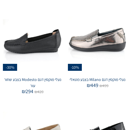
-30%
-10%
נעלי מוקסין דגם Milano בצבע מטאלי
נעלי מוקסין דגם Modesto בצבע שחור
₪
449
499
₪
עור
₪
294
₪
420