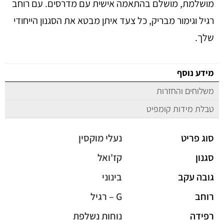
מושלמת, מושלם בהתאמה אישית עם מדרסים. עם רוחב
רגיל וגימור מבריק, כל צעד איתן מבטא את הסגנון הייחודי
שלך.
מידע נוסף
משלוחים והחזרות
טבלת מידות קומפיט
סוג פריט
נעלי מוקסין
סגנון
קז'ואל
גובה עקב
בינוני
רוחב
G – רגיל
רפידה
נוחות נשלפת