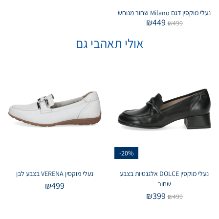
נעלי מוקסין דגם Milano שחור מנוחש
₪
449
₪
499
אולי תאהבי גם
-20%
נעלי מוקסין DOLCE אלגנטיות בצבע
נעלי מוקסין VERENA בצבע לבן
שחור
₪
499
₪
399
₪
499