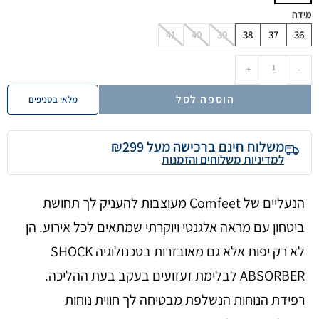
מידה
41
40
39
38
37
36
+
-
הוספה לסל
מלאי בסניפים
משלוח חינם ברכישה מעל ₪299
למדיניות משלוחים והזמנות
הנעליים של Comfeet מעוצבות להעניק לך תחושת
ביטחון עם מראה אלגנטי ויוקרתי שמתאים לכל אירוע. הן
לא רק יפות אלא גם מאובזרות בטכנולוגיה SHOCK
ABSORBER לבלימת זעזועים בעקב בעת ההליכה.
רפידת הנוחות הנשלפת מבטיחה לך חווית נוחות