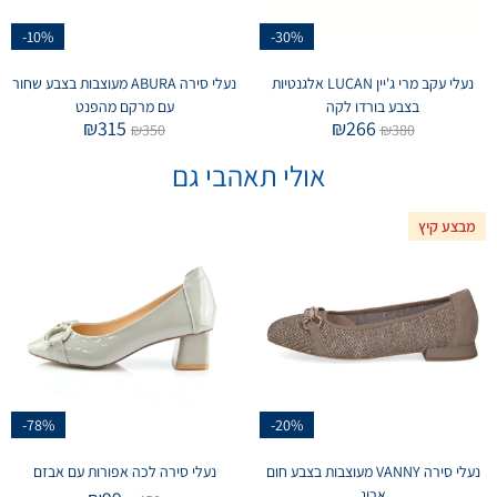
-10%
-30%
נעלי עקב מרי ג'יין LUCAN אלגנטיות
נעלי סירה ABURA מעוצבות בצבע שחור
בצבע בורדו לקה
עם מרקם מהפנט
₪
315
₪
266
₪
350
₪
380
אולי תאהבי גם
מבצע קיץ
-78%
-20%
נעלי סירה VANNY מעוצבות בצבע חום
נעלי סירה לכה אפורות עם אבזם
ארוג