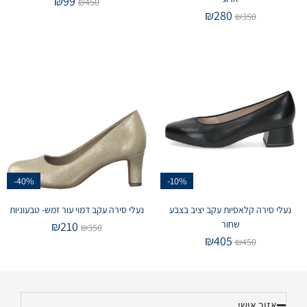
₪
99
₪
450
₪
280
₪
350
-40%
-10%
נעלי סירה קלאסיות עקב יציב בצבע
נעלי סירה עקב דמוי עור זמש- טבעוניות
שחור
₪
210
₪
350
₪
405
₪
450
אזור אישי