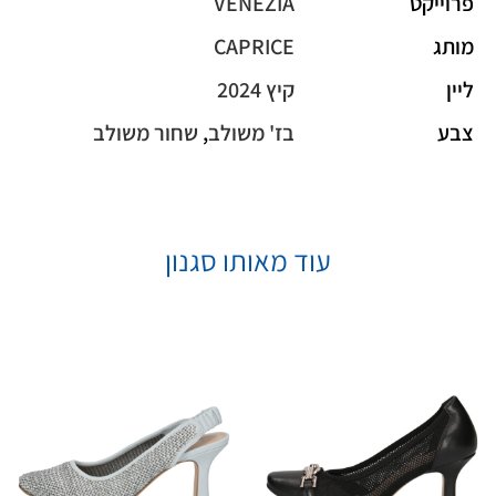
פרוייקט
VENEZIA
מותג
CAPRICE
ליין
קיץ 2024
צבע
בז' משולב
,
שחור משולב
עוד מאותו סגנון