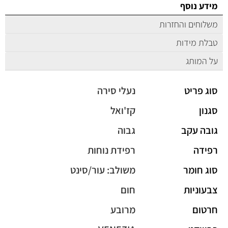
מידע נוסף
משלוחים והחזרות
טבלת מידות
על המותג
סוג פריט
נעלי סירה
סגנון
קז'ואל
גובה עקב
גבוה
רפידה
רפידת נוחות
סוג חומר
משולב: עור/סינט
צבעוניות
חום
חרטום
מרובע