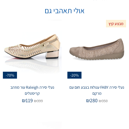
אולי תאהבי גם
מבצע קיץ
-70%
-20%
נעלי סירה FABY עגולות בצבע חום עם
נעלי סירה Raleigh עור מוזהב
מרקם
קריסטלים
₪
119
₪
280
₪
399
₪
350