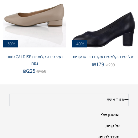
-50%
-40%
נעלי סירה קלאסיות עקב רחב- טבעוניות
נעלי סירה קלאסיות CALDISE טאופ
נפה
₪
179
₪
299
₪
225
₪
450
אזור אישי
החשבון שלי
סל קניות
מעבר לקופה