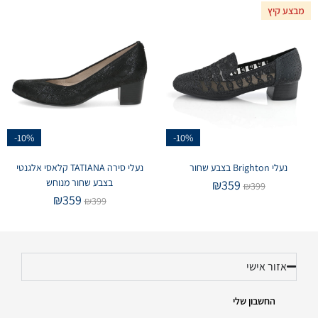
מבצע קיץ
-10%
-10%
נעלי Brighton בצבע שחור
נעלי סירה TATIANA קלאסי אלגנטי
בצבע שחור מנוחש
₪
359
₪
399
₪
359
₪
399
אזור אישי
החשבון שלי