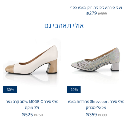
נעלי סירה על סולית רוקי בצבע כסף
₪
279
₪
399
אולי תאהבי גם
-30%
-10%
נעלי סירה Shreveport מחודדות בצבע
נעלי סירה MODRIC שילוב קרם נפה
מטאלי מבריק
ולק מוקה
₪
525
₪
359
₪
750
₪
399