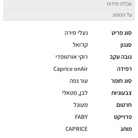
טבלת מידות
על המותג
סוג פריט
נעלי סירה
סגנון
קז'ואל
גובה עקב
רוקי אורטופדי
רפידה
Caprice onAir
סוג חומר
עור נפה
צבעוניות
לבן
,
מטאלי
חרטום
מעוגל
פרוייקט
FABY
מותג
CAPRICE