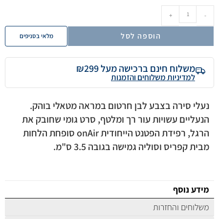
+
-
הוספה לסל
מלאי בסניפים
משלוח חינם ברכישה מעל ₪299
למדיניות משלוחים והזמנות
נעלי סירה בצבע לבן חרטום במראה מטאלי בוהק.
הנעליים עשויות עור רך ומלטף, סרט גומי שחובק את
הרגל, רפידת הפטנט הייחודית onAir סופחת הלחות
מבית קפריס וסוליה גמישה בגובה 3.5 ס"מ.
מידע נוסף
משלוחים והחזרות