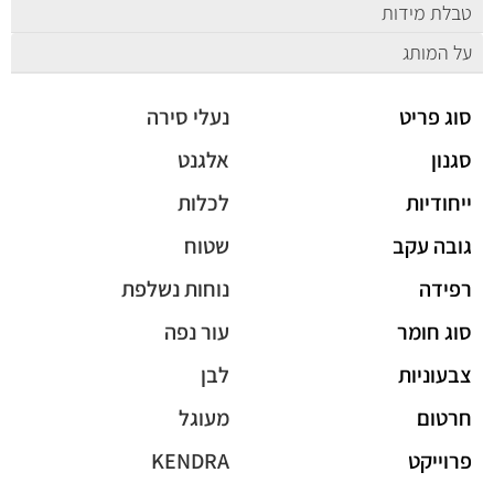
טבלת מידות
על המותג
סוג פריט
נעלי סירה
סגנון
אלגנט
ייחודיות
לכלות
גובה עקב
שטוח
רפידה
נוחות נשלפת
סוג חומר
עור נפה
צבעוניות
לבן
חרטום
מעוגל
פרוייקט
KENDRA