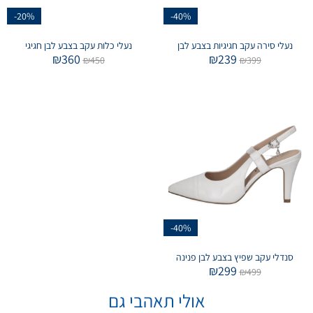
-20%
-40%
נעלי סירה עקב חגיגיות בצבע לבן
נעלי כלות עקב בצבע לבן חגיגי
₪
360
₪
239
₪
450
₪
399
-40%
סנדלי עקב שפיץ בצבע לבן פנינה
₪
299
₪
499
אולי תאהבי גם