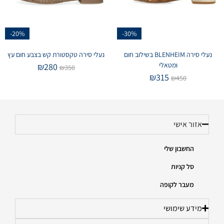
-20%
-30%
נעלי סירה BLENHEIM בשילוב חום
נעלי סירה טקסטורת קש בצבע חום עץ
ומטאלי
₪
280
₪
350
₪
315
₪
450
אזור אישי
החשבון שלי
סל קניות
מעבר לקופה
מידע שימושי