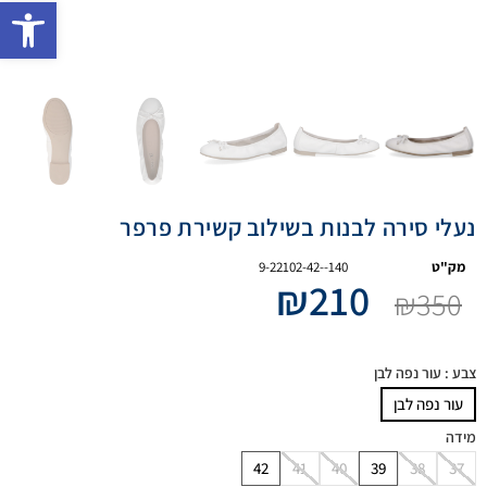
פתח 
נעלי סירה לבנות בשילוב קשירת פרפר
מק"ט
9-22102-42--140
₪
210
₪
350
צבע
: עור נפה לבן
עור נפה לבן
מידה
42
41
40
39
38
37