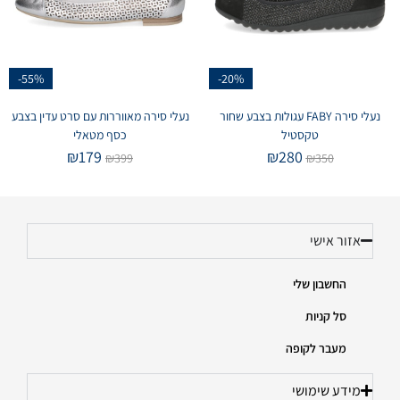
-55%
-20%
נעלי סירה FABY עגולות בצבע שחור
נעלי סירה מאווררות עם סרט עדין בצבע
טקסטיל
כסף מטאלי
₪
179
₪
280
₪
399
₪
350
אזור אישי
החשבון שלי
סל קניות
מעבר לקופה
מידע שימושי