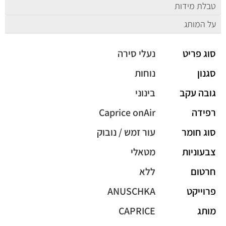
טבלת מידות
על המותג
סוג פריט
נעלי סירה
סגנון
נוחות
גובה עקב
בינוני
רפידה
Caprice onAir
סוג חומר
עור זמש / נובוק
צבעוניות
מטאלי
חרטום
ללא
פרוייקט
ANUSCHKA
מותג
CAPRICE