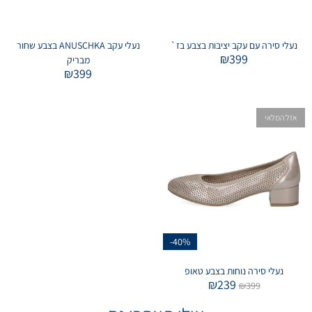
נעלי סירה עם עקב יציבות בצבע בז`
נעלי עקב ANUSCHKA בצבע שחור
₪
399
מבריק
₪
399
אזל המלאי
-40%
נעלי סירה נוחות בצבע טאופ
₪
239
₪
399