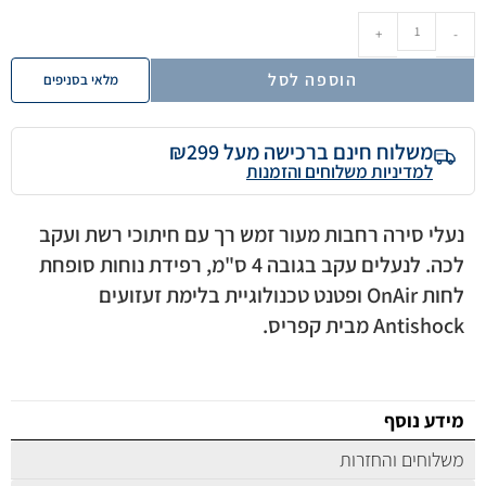
+
-
הוספה לסל
מלאי בסניפים
משלוח חינם ברכישה מעל ₪299
למדיניות משלוחים והזמנות
נעלי סירה רחבות מעור זמש רך עם חיתוכי רשת ועקב
לכה. לנעלים עקב בגובה 4 ס"מ, רפידת נוחות סופחת
לחות OnAir ופטנט טכנולוגיית בלימת זעזועים
Antishock מבית קפריס.
מידע נוסף
משלוחים והחזרות